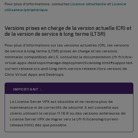
Pour plus d’informations, consultez
Licence simultanée
et
Licence
utilisateur/périphérique
.
Versions prises en charge de la version actuelle (CR) et
de la version de service à long terme (LTSR)
Pour plus d’informations sur les versions actuelles (CR), les versions
de service à long terme (LTSR) prises en charge et les versions
minimales compatibles de LS, consultez la documentation (/fr-fr/citrix-
virtual-apps-desktops/manage-deployment/licensing.html#supported-
current-release-crs-and-long-term-service-release-ltsrs-version) de
Citrix Virtual Apps and Desktops.
IMPORTANT :
Le License Server VPX est obsolète et ne recevra plus de
maintenance ni de correctifs de sécurité. Il est conseillé aux
clients utilisant la version 11.16.6 ou des versions antérieures de
License Server VPX de migrer vers la (/fr-fr/licensing/current-
release.html) dès que possible.