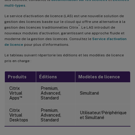
multi-types
.
Le service d’activation de licence (LAS) est une nouvelle solution de
gestion des licences basée sur le cloud qui offre une alternative à la
®
gestion des licences traditionnelles Citrix
. Le LAS introduit de
nouveaux modules d’activation, garantissant une approche fluide et
moderne de la gestion des licences. Consultez le
Service d’activation
de licence
pour plus d’informations.
Le tableau suivant répertorie les éditions et les modèles de licence
pris en charge :
Produits
Éditions
Modèles de licence
Citrix
Premium,
Virtual
Advanced,
Simultané
™
Apps
Standard
Citrix
Premium,
Utilisateur/Périphérique
Virtual
Advanced,
et Simultané
Desktops
Standard