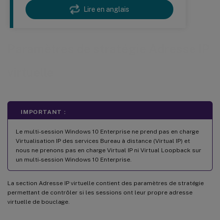
Lire en anglais
Paramètres de stratégie Adresse IP
virtuelle
IMPORTANT :
Le multi-session Windows 10 Enterprise ne prend pas en charge
Virtualisation IP des services Bureau à distance (Virtual IP) et
nous ne prenons pas en charge Virtual IP ni Virtual Loopback sur
un multi-session Windows 10 Enterprise.
La section Adresse IP virtuelle contient des paramètres de stratégie
permettant de contrôler si les sessions ont leur propre adresse
virtuelle de bouclage.