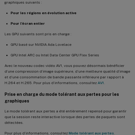
graphiques suivants :
Pour les régions en évolution active
Pour l’écran entier
Les GPU suivants sont pris en charge :
GPU basé sur NVIDIA Ada Lovelace
GPU Intel ARC ou Intel Data Center GPU Flex Series
Avec le nouveau codec vidéo AV1, vous pouvez désormais bénéficier
d’une compression d’image supérieure, d’une meilleure qualité d’image
et d’une consommation de bande passante inférieure par rapport à
H.264 et H.265. Pour plus d’informations, consultez
AV1
.
Prise en charge du mode tolérant aux pertes pour les
graphiques
Le mode tolérant aux pertes a été entièrement repensé pour garantir
que la session reste interactive lorsque des pertes de paquets sont
détectées.
Pour plus d’informations, consultez
Mode tolérant aux pertes
.