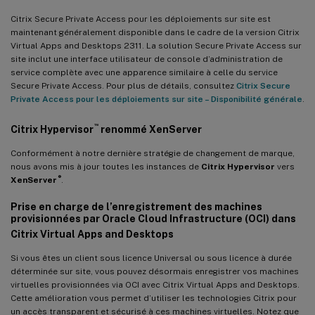
Citrix Secure Private Access pour les déploiements sur site est
maintenant généralement disponible dans le cadre de la version Citrix
Virtual Apps and Desktops 2311. La solution Secure Private Access sur
site inclut une interface utilisateur de console d’administration de
service complète avec une apparence similaire à celle du service
Secure Private Access. Pour plus de détails, consultez
Citrix Secure
Private Access pour les déploiements sur site – Disponibilité générale
.
™
Citrix Hypervisor
renommé XenServer
Conformément à notre dernière stratégie de changement de marque,
nous avons mis à jour toutes les instances de
Citrix Hypervisor
vers
®
XenServer
.
Prise en charge de l’enregistrement des machines
provisionnées par Oracle Cloud Infrastructure (OCI) dans
Citrix Virtual Apps and Desktops
Si vous êtes un client sous licence Universal ou sous licence à durée
déterminée sur site, vous pouvez désormais enregistrer vos machines
virtuelles provisionnées via OCI avec Citrix Virtual Apps and Desktops.
Cette amélioration vous permet d’utiliser les technologies Citrix pour
un accès transparent et sécurisé à ces machines virtuelles. Notez que