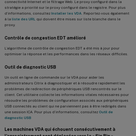
connectivité Internet et le filtrage Web. Le proxy configuré dans la
stratégie a priorité sur le proxy configuré dans le registre. Pour plus
d’informations, consultez
Installer les VDA
. Reportez-vous également
à la
liste des URL
qui doivent être mises sur liste blanche dans le
proxy.
Contrôle de congestion EDT amélioré
L’algorithme de contrôle de congestion EDT a été mis à jour pour
optimiser la réponse et les performances dans les réseaux difficiles.
Outil de diagnostic USB
Un outil en ligne de commande sur le VDA pour aider les
administrateurs Citrix à diagnostiquer et à résoudre rapidement les
problèmes de redirection de périphériques USB rencontrés sur le
client. Cet utilitaire collecte les informations vitales nécessaires pour
résoudre les problèmes de configuration associés aux périphériques
USB connectés au client qui ne parviennent pas à être redirigés dans
une session ICA. Pour plus d’informations, consultez
Outil de
diagnostic USB
Les machines VDA qui échouent consécutivement à
l’enregistrement sont déplacées vers la « Sin Bin »