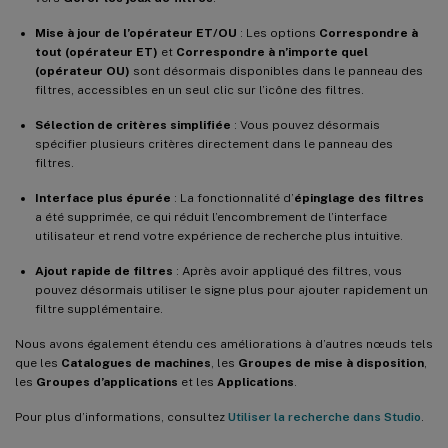
Mise à jour de l’opérateur ET/OU
: Les options
Correspondre à
tout (opérateur ET)
et
Correspondre à n’importe quel
(opérateur OU)
sont désormais disponibles dans le panneau des
filtres, accessibles en un seul clic sur l’icône des filtres.
Sélection de critères simplifiée
: Vous pouvez désormais
spécifier plusieurs critères directement dans le panneau des
filtres.
Interface plus épurée
: La fonctionnalité d’
épinglage des filtres
a été supprimée, ce qui réduit l’encombrement de l’interface
utilisateur et rend votre expérience de recherche plus intuitive.
Ajout rapide de filtres
: Après avoir appliqué des filtres, vous
pouvez désormais utiliser le signe plus pour ajouter rapidement un
filtre supplémentaire.
Nous avons également étendu ces améliorations à d’autres nœuds tels
que les
Catalogues de machines
, les
Groupes de mise à disposition
,
les
Groupes d’applications
et les
Applications
.
Pour plus d’informations, consultez
Utiliser la recherche dans Studio
.