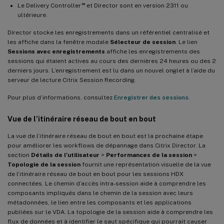
™
Le Delivery Controller
et Director sont en version 2311 ou
ultérieure.
Director stocke les enregistrements dans un référentiel centralisé et
les affiche dans la fenêtre modale
Sélecteur de session
. Le lien
Sessions avec enregistrements
affiche les enregistrements des
sessions qui étaient actives au cours des dernières 24 heures ou des 2
derniers jours. L’enregistrement est lu dans un nouvel onglet à l’aide du
serveur de lecture Citrix Session Recording.
Pour plus d’informations, consultez
Enregistrer des sessions
.
Vue de l’itinéraire réseau de bout en bout
La vue de l’itinéraire réseau de bout en bout est la prochaine étape
pour améliorer les workflows de dépannage dans Citrix Director. La
section
Détails de l’utilisateur
>
Performances de la session
>
Topologie de la session
fournit une représentation visuelle de la vue
de l’itinéraire réseau de bout en bout pour les sessions HDX
connectées. Le chemin d’accès intra-session aide à comprendre les
composants impliqués dans le chemin de la session avec leurs
métadonnées, le lien entre les composants et les applications
publiées sur le VDA. La topologie de la session aide à comprendre les
flux de données et à identifier le saut spécifique qui pourrait causer