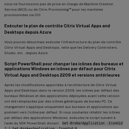
nous ne fournissons pas de prise en charge de Machine Creation
™
Service (MCS) ou de Citrix Provisioning
pour les machines
provisionnées via OCI.
Exécuter le plan de contrôle Citrix Virtual Apps and
Desktops depuis Azure
Vous pouvez désormais exécuter l’infrastructure du plan de contrôle
Citrix Virtual Apps and Desktops, telle que les Delivery Controllers,
Studio, etc., depuis Azure.
Script PowerShell pour changer les icônes des bureaux et
applications Windows en icônes par défaut pour Citrix
Virtual Apps and Desktops 2209 et versions antérieures
Après les modifications apportées à l’architecture de Citrix Virtual
Apps and Desktops dans la version 2209, les icônes par défaut des
bureaux Windows et des applications déployées avant cette version
ont été remplacées par des icônes génériques de bureau PC. Ce
changement s’applique uniquement aux bureaux et applications qui
pointent vers l’icône par défaut. Si vous souhaitez rétablir les icônes
par défaut des applications Windows, exécutez le script suivant à
l’aide du SDK PowerShell distant :
Get-BrokerApplication -IconUid
1 | Set-BrokerApplication -IconUid 0
.