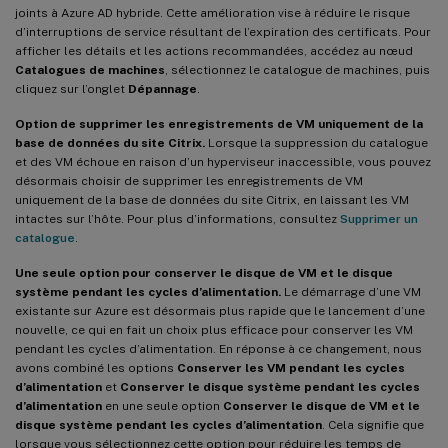
joints à Azure AD hybride. Cette amélioration vise à réduire le risque
d’interruptions de service résultant de l’expiration des certificats. Pour
afficher les détails et les actions recommandées, accédez au nœud
Catalogues de machines
, sélectionnez le catalogue de machines, puis
cliquez sur l’onglet
Dépannage
.
Option de supprimer les enregistrements de VM uniquement de la
base de données du site Citrix.
Lorsque la suppression du catalogue
et des VM échoue en raison d’un hyperviseur inaccessible, vous pouvez
désormais choisir de supprimer les enregistrements de VM
uniquement de la base de données du site Citrix, en laissant les VM
intactes sur l’hôte. Pour plus d’informations, consultez
Supprimer un
catalogue
.
Une seule option pour conserver le disque de VM et le disque
système pendant les cycles d’alimentation.
Le démarrage d’une VM
existante sur Azure est désormais plus rapide que le lancement d’une
nouvelle, ce qui en fait un choix plus efficace pour conserver les VM
pendant les cycles d’alimentation. En réponse à ce changement, nous
avons combiné les options
Conserver les VM pendant les cycles
d’alimentation
et
Conserver le disque système pendant les cycles
d’alimentation
en une seule option
Conserver le disque de VM et le
disque système pendant les cycles d’alimentation
. Cela signifie que
lorsque vous sélectionnez cette option pour réduire les temps de