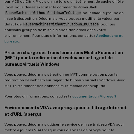
par MCS ou Citrix Provisioning) lors d’un événement de cache d’hôte
local, vous deviez exécuter la commande PowerShell
ReuseMachinesWithoutShutdownInOutage
pour chaque groupe de
mise à disposition. Désormais, vous pouvez modifier la valeur par
défaut de
ReuseMachinesWithoutShutdownInOutage
pour les
nouveaux groupes de mise à disposition créés dans votre
environnement. Pour plus d’informations, consultez
Applications et
bureaux
.
Prise en charge des transformations Media Foundation
(MFT) pour la redirection de webcam sur l’agent de
bureaux virtuels Windows
Vous pouvez désormais sélectionner MFT comme option pour la
redirection de webcam sur l’agent de bureaux virtuels Windows. Avec
MFT, le traitement des données multimédias est simplifié.
Pour plus d’informations, consultez la
documentation Microsoft
.
Environnements VDA avec proxys pour le filtrage Internet
et d’URL (aperçu)
Vous pouvez désormais utiliser le service de mise à niveau VDA pour
mettre à jour les VDA lorsque vous disposez de proxys pour la