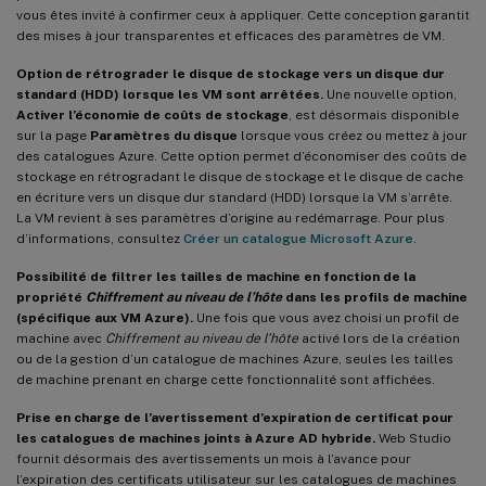
vous êtes invité à confirmer ceux à appliquer. Cette conception garantit
des mises à jour transparentes et efficaces des paramètres de VM.
Option de rétrograder le disque de stockage vers un disque dur
standard (HDD) lorsque les VM sont arrêtées.
Une nouvelle option,
Activer l’économie de coûts de stockage
, est désormais disponible
sur la page
Paramètres du disque
lorsque vous créez ou mettez à jour
des catalogues Azure. Cette option permet d’économiser des coûts de
stockage en rétrogradant le disque de stockage et le disque de cache
en écriture vers un disque dur standard (HDD) lorsque la VM s’arrête.
La VM revient à ses paramètres d’origine au redémarrage. Pour plus
d’informations, consultez
Créer un catalogue Microsoft Azure
.
Possibilité de filtrer les tailles de machine en fonction de la
propriété
Chiffrement au niveau de l’hôte
dans les profils de machine
(spécifique aux VM Azure).
Une fois que vous avez choisi un profil de
machine avec
Chiffrement au niveau de l’hôte
activé lors de la création
ou de la gestion d’un catalogue de machines Azure, seules les tailles
de machine prenant en charge cette fonctionnalité sont affichées.
Prise en charge de l’avertissement d’expiration de certificat pour
les catalogues de machines joints à Azure AD hybride.
Web Studio
fournit désormais des avertissements un mois à l’avance pour
l’expiration des certificats utilisateur sur les catalogues de machines