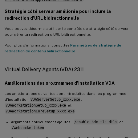
Stratégie côté serveur améliorée pour inclure la
redirection d’URL bidirectionnelle
Vous pouvez désormais utiliser le contrôle de stratégie côté serveur
pour gérer la redirection d’URL bidirectionnelle.
Pour plus d’informations, consultez
Paramètres de stratégie de
redirection de contenu bidirectionnelle
.
Virtual Delivery Agents (VDA) 2311
Améliorations des programmes d’installation VDA
Les améliorations suivantes sont introduites dans les programmes
d’installation
VDAServerSetup_xxxx.exe
,
VDAWorkstationSetup_xxxx.exe
et
VDAWorkstationCoreSetup_xxxx.exe
:
Arguments nouvellement ajoutés :
/enable_hdx_tls_dtls
et
/websockettoken