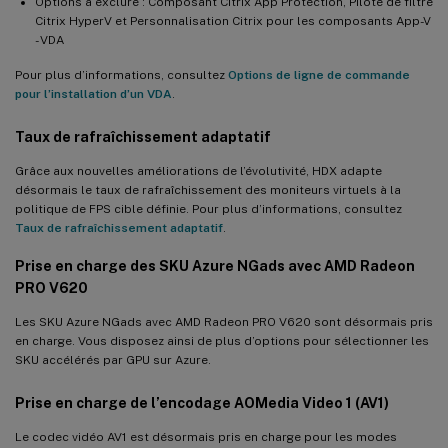
Options à exclure : Composant Citrix App Protection, Pilote de filtre
Citrix HyperV et Personnalisation Citrix pour les composants App-V
- VDA
Pour plus d’informations, consultez
Options de ligne de commande
pour l’installation d’un VDA
.
Taux de rafraîchissement adaptatif
Grâce aux nouvelles améliorations de l’évolutivité, HDX adapte
désormais le taux de rafraîchissement des moniteurs virtuels à la
politique de FPS cible définie. Pour plus d’informations, consultez
Taux de rafraîchissement adaptatif
.
Prise en charge des SKU Azure NGads avec AMD Radeon
PRO V620
Les SKU Azure NGads avec AMD Radeon PRO V620 sont désormais pris
en charge. Vous disposez ainsi de plus d’options pour sélectionner les
SKU accélérés par GPU sur Azure.
Prise en charge de l’encodage AOMedia Video 1 (AV1)
Le codec vidéo AV1 est désormais pris en charge pour les modes