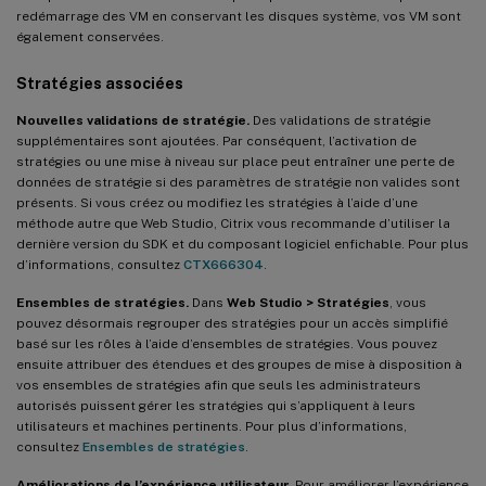
redémarrage des VM en conservant les disques système, vos VM sont
également conservées.
Stratégies associées
Nouvelles validations de stratégie.
Des validations de stratégie
supplémentaires sont ajoutées. Par conséquent, l’activation de
stratégies ou une mise à niveau sur place peut entraîner une perte de
données de stratégie si des paramètres de stratégie non valides sont
présents. Si vous créez ou modifiez les stratégies à l’aide d’une
méthode autre que Web Studio, Citrix vous recommande d’utiliser la
dernière version du SDK et du composant logiciel enfichable. Pour plus
d’informations, consultez
CTX666304
.
Ensembles de stratégies.
Dans
Web Studio > Stratégies
, vous
pouvez désormais regrouper des stratégies pour un accès simplifié
basé sur les rôles à l’aide d’ensembles de stratégies. Vous pouvez
ensuite attribuer des étendues et des groupes de mise à disposition à
vos ensembles de stratégies afin que seuls les administrateurs
autorisés puissent gérer les stratégies qui s’appliquent à leurs
utilisateurs et machines pertinents. Pour plus d’informations,
consultez
Ensembles de stratégies
.
Améliorations de l’expérience utilisateur.
Pour améliorer l’expérience