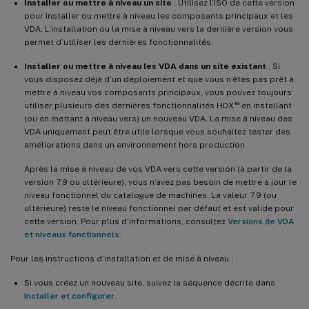
Installer ou mettre à niveau un site
: Utilisez l’ISO de cette version
pour installer ou mettre à niveau les composants principaux et les
VDA. L’installation ou la mise à niveau vers la dernière version vous
permet d’utiliser les dernières fonctionnalités.
Installer ou mettre à niveau les VDA dans un site existant
: Si
vous disposez déjà d’un déploiement et que vous n’êtes pas prêt à
mettre à niveau vos composants principaux, vous pouvez toujours
™
utiliser plusieurs des dernières fonctionnalités HDX
en installant
(ou en mettant à niveau vers) un nouveau VDA. La mise à niveau des
VDA uniquement peut être utile lorsque vous souhaitez tester des
améliorations dans un environnement hors production.
Après la mise à niveau de vos VDA vers cette version (à partir de la
version 7.9 ou ultérieure), vous n’avez pas besoin de mettre à jour le
niveau fonctionnel du catalogue de machines. La valeur 7.9 (ou
ultérieure) reste le niveau fonctionnel par défaut et est valide pour
cette version. Pour plus d’informations, consultez
Versions de VDA
et niveaux fonctionnels
.
Pour les instructions d’installation et de mise à niveau :
Si vous créez un nouveau site, suivez la séquence décrite dans
Installer et configurer
.