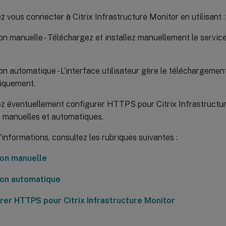
 vous connecter à Citrix Infrastructure Monitor en utilisant :
n manuelle - Téléchargez et installez manuellement le service
n automatique - L’interface utilisateur gère le téléchargement e
iquement.
z éventuellement configurer HTTPS pour Citrix Infrastructur
 manuelles et automatiques.
’informations, consultez les rubriques suivantes :
on manuelle
on automatique
rer HTTPS pour Citrix Infrastructure Monitor