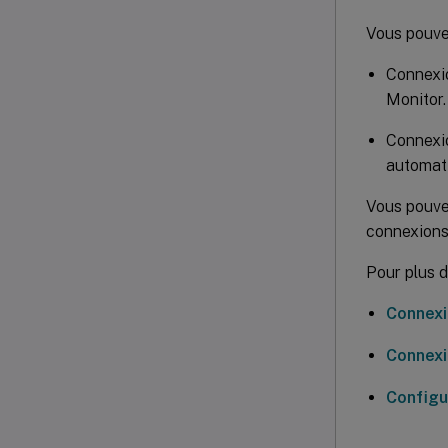
Vous pouvez
Connexio
Monitor.
Connexio
automat
Vous pouve
connexions
Pour plus d
Connexi
Connexi
Configu