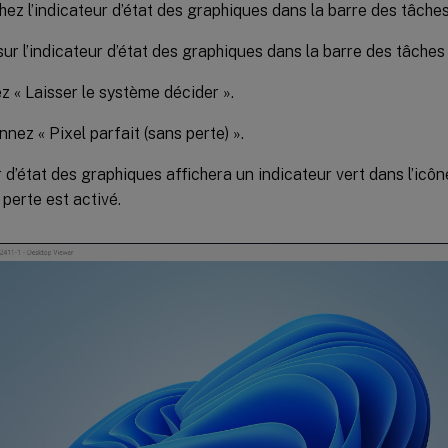
ez l’indicateur d’état des graphiques dans la barre des tâches
sur l’indicateur d’état des graphiques dans la barre des tâche
 « Laisser le système décider ».
nnez « Pixel parfait (sans perte) ».
r d’état des graphiques affichera un indicateur vert dans l’icôn
perte est activé.