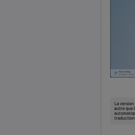
La version
autre que l
automatiqu
traduction