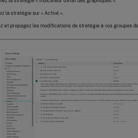
ez la stratégie « Indicateur d’état des graphiques ».
z la stratégie sur « Activé ».
z et propagez les modifications de stratégie à vos groupes de