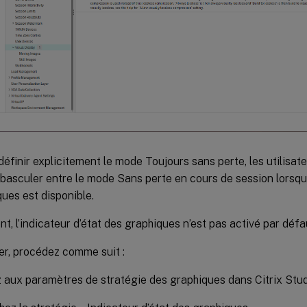
définir explicitement le mode Toujours sans perte, les utilisa
asculer entre le mode Sans perte en cours de session lorsque 
ues est disponible.
t, l’indicateur d’état des graphiques n’est pas activé par défa
ver, procédez comme suit :
aux paramètres de stratégie des graphiques dans Citrix Stud