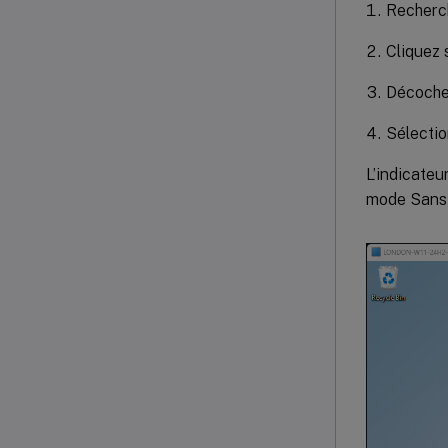
Recherch
Cliquez 
Décochez
Sélectio
L’indicateu
mode Sans 