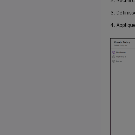
Recherch
Définisse
Applique