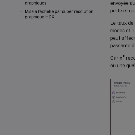
envoyée au
graphiques
perte et qu
Mise à l'échelle par super-résolution
graphique HDX
Le taux de
modes et l’
peut affect
passante di
®
Citrix
reco
où une qual