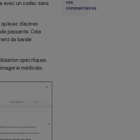
vos
ée avec un codec sans
commentaires
 qu’avec d’autres
nde passante. Cela
amment de bande
lisation spécifiques
’imagerie médicale.