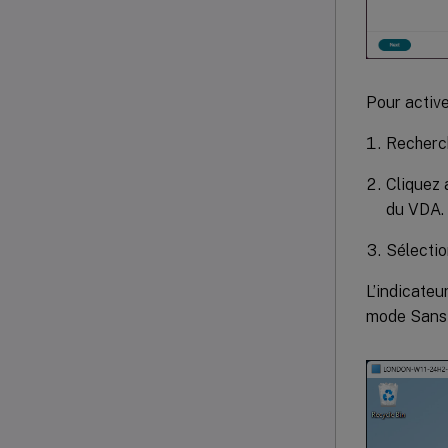
Pour active
Recherch
Cliquez 
du VDA.
Sélectio
L’indicateu
mode Sans 