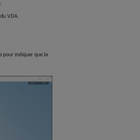
.
s du VDA.
e pour indiquer que le