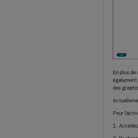
En plus de 
également b
des graphiq
Actuellemen
Pour l’acti
Accédez 