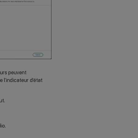
teurs peuvent
l’indicateur d’état
ut.
io.