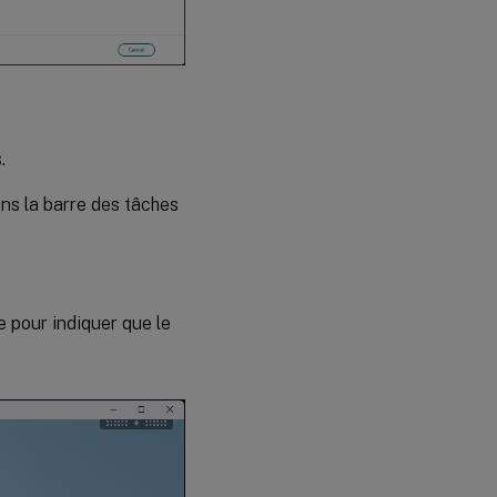
.
dans la barre des tâches
e pour indiquer que le