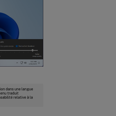
rsion dans une langue
tenu traduit
abilité relative à la