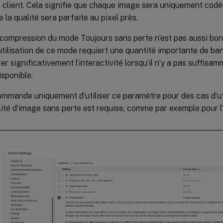
 client. Cela signifie que chaque image sera uniquement cod
e la qualité sera parfaite au pixel près.
 compression du mode Toujours sans perte n’est pas aussi bon
utilisation de ce mode requiert une quantité importante de ba
er significativement l’interactivité lorsqu’il n’y a pas suffis
sponible.
mmande uniquement d’utiliser ce paramètre pour des cas d’uti
ité d’image sans perte est requise, comme par exemple pour l