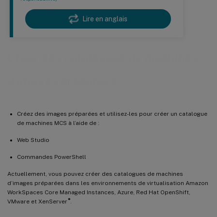
Lire en anglais
Créer des catalogues de machines
d’images préparées
Créez des images préparées et utilisez-les pour créer un catalogue
de machines MCS à l’aide de :
Web Studio
Commandes PowerShell
Actuellement, vous pouvez créer des catalogues de machines
d’images préparées dans les environnements de virtualisation Amazon
WorkSpaces Core Managed Instances, Azure, Red Hat OpenShift,
®
VMware et XenServer
.