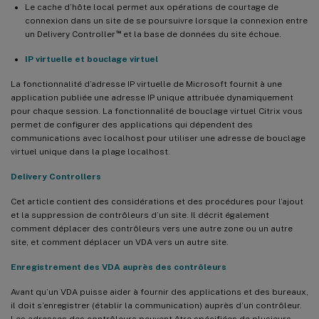
Le cache d’hôte local permet aux opérations de courtage de
connexion dans un site de se poursuivre lorsque la connexion entre
™
un Delivery Controller
et la base de données du site échoue.
IP virtuelle et bouclage virtuel
La fonctionnalité d’adresse IP virtuelle de Microsoft fournit à une
application publiée une adresse IP unique attribuée dynamiquement
pour chaque session. La fonctionnalité de bouclage virtuel Citrix vous
permet de configurer des applications qui dépendent des
communications avec localhost pour utiliser une adresse de bouclage
virtuel unique dans la plage localhost.
Delivery Controllers
Cet article contient des considérations et des procédures pour l’ajout
et la suppression de contrôleurs d’un site. Il décrit également
comment déplacer des contrôleurs vers une autre zone ou un autre
site, et comment déplacer un VDA vers un autre site.
Enregistrement des VDA auprès des contrôleurs
Avant qu’un VDA puisse aider à fournir des applications et des bureaux,
il doit s’enregistrer (établir la communication) auprès d’un contrôleur.
Les adresses des contrôleurs peuvent être spécifiées de plusieurs