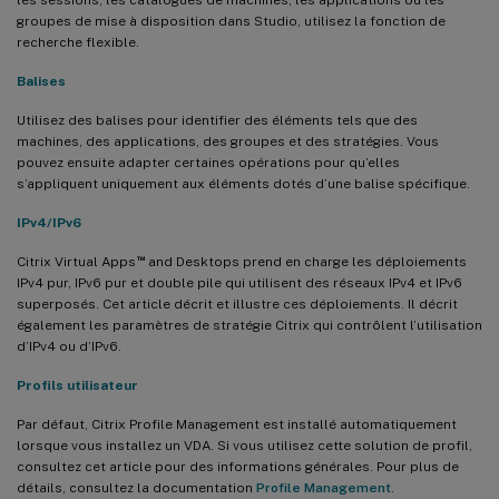
groupes de mise à disposition dans Studio, utilisez la fonction de
recherche flexible.
Balises
Utilisez des balises pour identifier des éléments tels que des
machines, des applications, des groupes et des stratégies. Vous
pouvez ensuite adapter certaines opérations pour qu’elles
s’appliquent uniquement aux éléments dotés d’une balise spécifique.
IPv4/IPv6
™
Citrix Virtual Apps
and Desktops prend en charge les déploiements
IPv4 pur, IPv6 pur et double pile qui utilisent des réseaux IPv4 et IPv6
superposés. Cet article décrit et illustre ces déploiements. Il décrit
également les paramètres de stratégie Citrix qui contrôlent l’utilisation
d’IPv4 ou d’IPv6.
Profils utilisateur
Par défaut, Citrix Profile Management est installé automatiquement
lorsque vous installez un VDA. Si vous utilisez cette solution de profil,
consultez cet article pour des informations générales. Pour plus de
détails, consultez la documentation
Profile Management
.