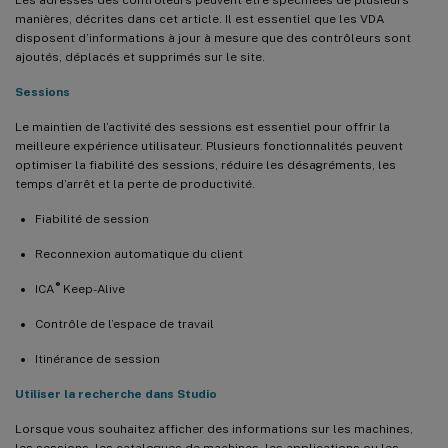
manières, décrites dans cet article. Il est essentiel que les VDA
disposent d’informations à jour à mesure que des contrôleurs sont
ajoutés, déplacés et supprimés sur le site.
Sessions
Le maintien de l’activité des sessions est essentiel pour offrir la
meilleure expérience utilisateur. Plusieurs fonctionnalités peuvent
optimiser la fiabilité des sessions, réduire les désagréments, les
temps d’arrêt et la perte de productivité.
Fiabilité de session
Reconnexion automatique du client
®
ICA
Keep-Alive
Contrôle de l’espace de travail
Itinérance de session
Utiliser la recherche dans Studio
Lorsque vous souhaitez afficher des informations sur les machines,
les sessions, les catalogues de machines, les applications ou les