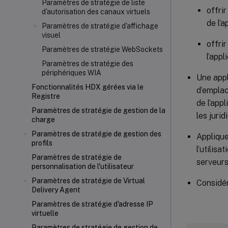
Paramètres de stratégie de liste
offrir
d'autorisation des canaux virtuels
de l’a
Paramètres de stratégie d'affichage
visuel
offri
Paramètres de stratégie WebSockets
l’app
Paramètres de stratégie des
périphériques WIA
Une appl
Fonctionnalités HDX gérées via le
d’emplac
Registre
de l’app
Paramètres de stratégie de gestion de la
les jurid
charge
Paramètres de stratégie de gestion des
Applique
profils
l’utilis
Paramètres de stratégie de
serveurs
personnalisation de l'utilisateur
Paramètres de stratégie de Virtual
Considér
Delivery Agent
Paramètres de stratégie d'adresse IP
virtuelle
Paramètres de stratégie de gestion de