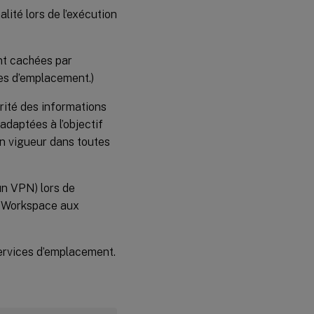
alité lors de l’exécution
nt cachées par
ées d’emplacement.)
arité des informations
daptées à l’objectif
en vigueur dans toutes
un VPN) lors de
ix Workspace aux
 services d’emplacement.