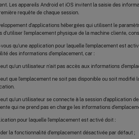
nt. Les appareils Android et iOS invitent la saisie des infor
première requête de chaque session.
veloppement d’applications hébergées qui utilisent le paramè
s d’utiliser l’emplacement physique de la machine cliente, consi
vous qu’une application pour laquelle l’emplacement est acti
ilité des informations d’emplacement, car :
 peut qu’un utilisateur n’ait pas accès aux informations d’empl
 peut que l’emplacement ne soit pas disponible ou soit modifié l
ication.
 peut qu’un utilisateur se connecte à la session d’application 
rente qui ne prend pas en charge les informations d’emplacem
ication pour laquelle l’emplacement est activé doit :
der la fonctionnalité d’emplacement désactivée par défaut ;