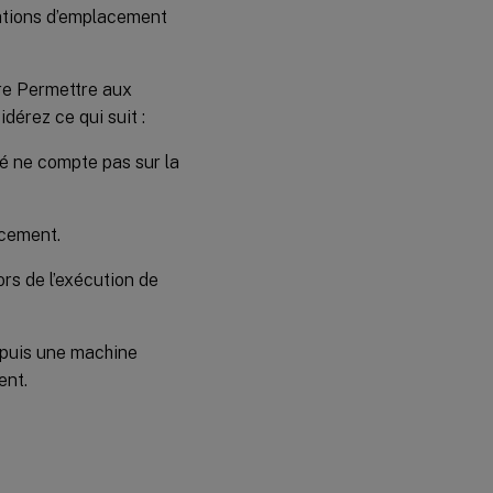
mations d’emplacement
tre Permettre aux
dérez ce qui suit :
vé ne compte pas sur la
acement.
ors de l’exécution de
depuis une machine
ent.