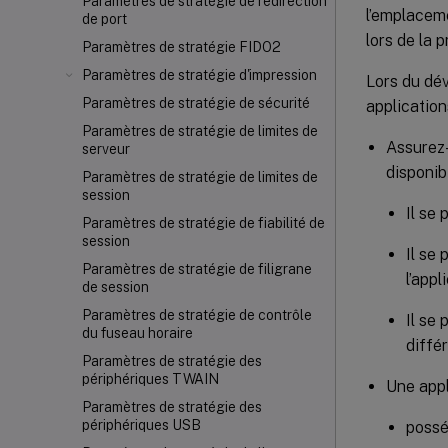
Paramètres de stratégie de redirection
l’emplaceme
de port
lors de la 
Paramètres de stratégie FIDO2
Paramètres de stratégie d'impression
Lors du dé
Paramètres de stratégie de sécurité
application
Paramètres de stratégie de limites de
Assurez-
serveur
disponib
Paramètres de stratégie de limites de
session
Il se
Paramètres de stratégie de fiabilité de
session
Il se
Paramètres de stratégie de filigrane
l’appl
de session
Paramètres de stratégie de contrôle
Il se
du fuseau horaire
diffé
Paramètres de stratégie des
périphériques TWAIN
Une appl
Paramètres de stratégie des
périphériques USB
possé