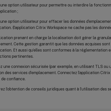
 une option utilisateur pour permettre ou interdire la fonctionn
pplication ;
r une option utilisateur pour effacer les données d’emplaceme
lication. (l’application Citrix Workspace ne cache pas les donn
ication prenant en charge la localisation doit gérer la granul
ement. Cette gestion garantit que les données acquises sont a
lication. Et aussi qu’elles sont conformes à la réglementation 
ictions pertinentes.
z une connexion sécurisée (par exemple, en utilisant TLS ou 
ation des services d’emplacement. Connectez l’application Citr
 de confiance.
ez l’obtention de conseils juridiques quant à l’utilisation des