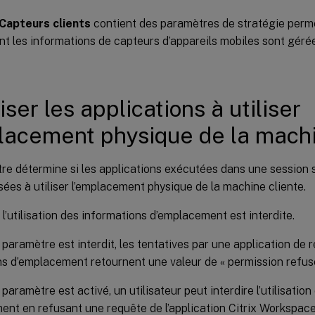
Capteurs clients
contient des paramètres de stratégie perme
nt les informations de capteurs d’appareils mobiles sont géré
iser les applications à utiliser
lacement physique de la machi
e détermine si les applications exécutées dans une session s
sées à utiliser l’emplacement physique de la machine cliente.
 l’utilisation des informations d’emplacement est interdite.
paramètre est interdit, les tentatives par une application de 
ns d’emplacement retournent une valeur de « permission refus
paramètre est activé, un utilisateur peut interdire l’utilisatio
ent en refusant une requête de l’application Citrix Workspac