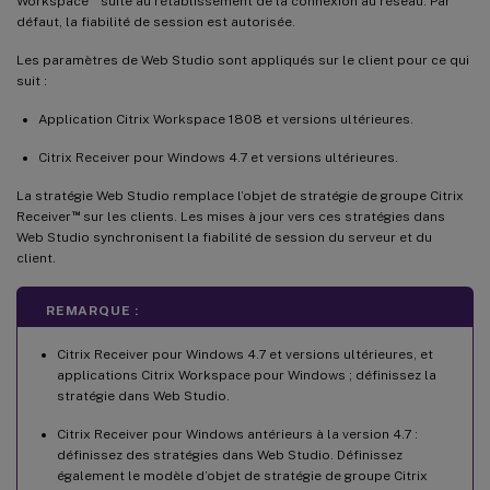
Workspace
suite au rétablissement de la connexion au réseau. Par
défaut, la fiabilité de session est autorisée.
Les paramètres de Web Studio sont appliqués sur le client pour ce qui
suit :
Application Citrix Workspace 1808 et versions ultérieures.
Citrix Receiver pour Windows 4.7 et versions ultérieures.
La stratégie Web Studio remplace l’objet de stratégie de groupe Citrix
™
Receiver
sur les clients. Les mises à jour vers ces stratégies dans
Web Studio synchronisent la fiabilité de session du serveur et du
client.
REMARQUE :
Citrix Receiver pour Windows 4.7 et versions ultérieures, et
applications Citrix Workspace pour Windows ; définissez la
stratégie dans Web Studio.
Citrix Receiver pour Windows antérieurs à la version 4.7 :
définissez des stratégies dans Web Studio. Définissez
également le modèle d’objet de stratégie de groupe Citrix