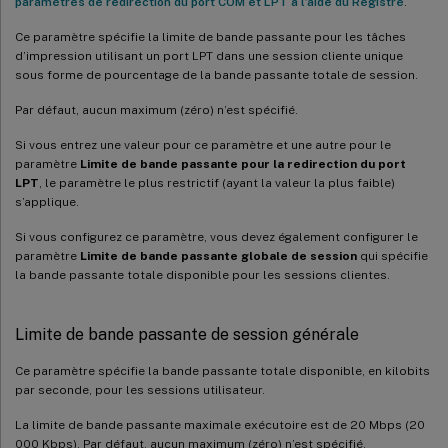
paramètres de redirection du port COM et LPT à l’aide du Registre
.
Ce paramètre spécifie la limite de bande passante pour les tâches
d’impression utilisant un port LPT dans une session cliente unique
sous forme de pourcentage de la bande passante totale de session.
Par défaut, aucun maximum (zéro) n’est spécifié.
Si vous entrez une valeur pour ce paramètre et une autre pour le
paramètre
Limite de bande passante pour la redirection du port
LPT
, le paramètre le plus restrictif (ayant la valeur la plus faible)
s’applique.
Si vous configurez ce paramètre, vous devez également configurer le
paramètre
Limite de bande passante globale de session
qui spécifie
la bande passante totale disponible pour les sessions clientes.
Limite de bande passante de session générale
Ce paramètre spécifie la bande passante totale disponible, en kilobits
par seconde, pour les sessions utilisateur.
La limite de bande passante maximale exécutoire est de 20 Mbps (20
000 Kbps). Par défaut, aucun maximum (zéro) n’est spécifié.