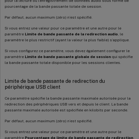
pour la lecture ou l’enregistrement de données audio sous forme de
pourcentage de la bande passante totale de session.
Par défaut, aucun maximum (zéro) n’est spécifié.
Si vous entrez une valeur pour ce paramètre et une autre pour le
paramètre
Limite de bande passante de la redirection audio
, le
paramètre le plus restrictif (ayant la valeur la plus faible) s’applique.
Si vous configurez ce paramètre, vous devez également configurer le
paramètre
Limite de bande passante globale de session
qui spécifie
la bande passante totale disponible pour les sessions clientes.
Limite de bande passante de redirection du
périphérique USB client
Ce paramètre spécifie la bande passante maximale autorisée pour la
redirection des périphériques USB vers et depuis le client. La bande
passante maximale autorisée est spécifiée en kilobits par seconde.
Par défaut, aucun maximum (zéro) n’est spécifié.
Si vous entrez une valeur pour ce paramètre et une autre pour le
paramètre
Pourcentage de limite de bande passante de redirection