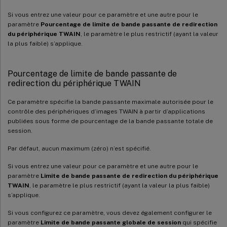
Si vous entrez une valeur pour ce paramètre et une autre pour le
paramètre
Pourcentage de limite de bande passante de redirection
du périphérique TWAIN
, le paramètre le plus restrictif (ayant la valeur
la plus faible) s’applique.
Pourcentage de limite de bande passante de
redirection du périphérique TWAIN
Ce paramètre spécifie la bande passante maximale autorisée pour le
contrôle des périphériques d’images TWAIN à partir d’applications
publiées sous forme de pourcentage de la bande passante totale de
session.
Par défaut, aucun maximum (zéro) n’est spécifié.
Si vous entrez une valeur pour ce paramètre et une autre pour le
paramètre
Limite de bande passante de redirection du périphérique
TWAIN
, le paramètre le plus restrictif (ayant la valeur la plus faible)
s’applique.
Si vous configurez ce paramètre, vous devez également configurer le
paramètre
Limite de bande passante globale de session
qui spécifie