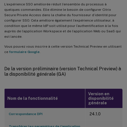
L’expérience SSO améliorée réduit l’ensemble du processus à
quelques commandes. Elle élimine le besoin de configurer Citrix
Secure Private Access dans la chaîne du fournisseur d’identité pour
configurer SSO. Cela améliore également l’expérience utilisateur, à
condition que le même IdP soit utilisé pour l’authentification à la fois
auprès de l’application Workspace et de l’application Web ou SaaS qui
est lancée.
Vous pouvez vous inscrire à cette version Technical Preview en utilisant
ce
formulaire Google
.
De la version préliminaire (version Technical Preview) à
la disponibilité générale (GA)
Version en
Nom de la fonctionnalité
disponibilité
générale
24.1.0
Correspondance DPI
Transférer les paramètres de l’application