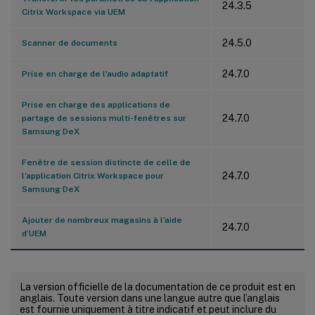
24.3.5
Citrix Workspace via UEM
24.5.0
Scanner de documents
24.7.0
Prise en charge de l’audio adaptatif
Prise en charge des applications de
24.7.0
partage de sessions multi-fenêtres sur
Samsung DeX
Fenêtre de session distincte de celle de
24.7.0
l’application Citrix Workspace pour
Samsung DeX
Ajouter de nombreux magasins à l’aide
24.7.0
d’UEM
La version officielle de la documentation de ce produit est en
anglais. Toute version dans une langue autre que l’anglais
est fournie uniquement à titre indicatif et peut inclure du