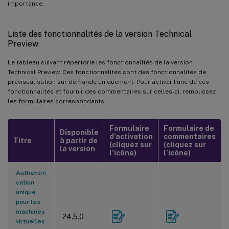
importance.
Liste des fonctionnalités de la version Technical
Preview
Le tableau suivant répertorie les fonctionnalités de la version
Technical Preview. Ces fonctionnalités sont des fonctionnalités de
prévisualisation sur demande uniquement. Pour activer l’une de ces
fonctionnalités et fournir des commentaires sur celles-ci, remplissez
les formulaires correspondants.
Formulaire
Formulaire de
Disponible
d’activation
commentaires
Titre
à partir de
(cliquez sur
(cliquez sur
la version
l’icône)
l’icône)
Authentifi
cation
unique
pour les
machines
24.5.0
virtuelles