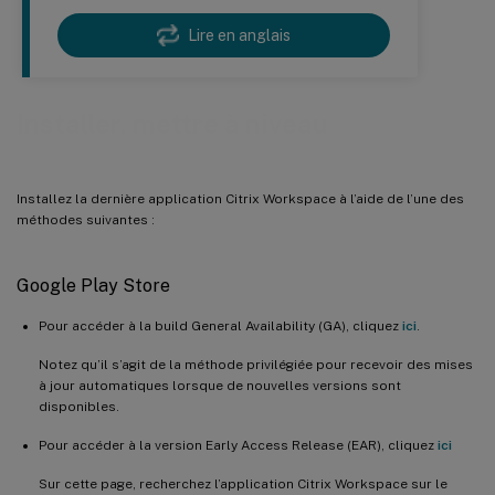
Lire en anglais
Installer, mettre à niveau
Installez la dernière application Citrix Workspace à l’aide de l’une des
méthodes suivantes :
Google Play Store
Pour accéder à la build General Availability (GA), cliquez
ici
.
Notez qu’il s’agit de la méthode privilégiée pour recevoir des mises
à jour automatiques lorsque de nouvelles versions sont
disponibles.
Pour accéder à la version Early Access Release (EAR), cliquez
ici
Sur cette page, recherchez l’application Citrix Workspace sur le