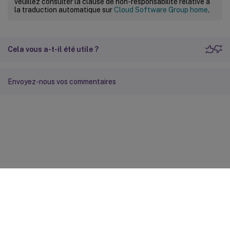
veuillez consulter la clause de non-responsabilité relative à
la traduction automatique sur
Cloud Software Group home
.
Cela vous a-t-il été utile ?
Envoyez-nous vos commentaires