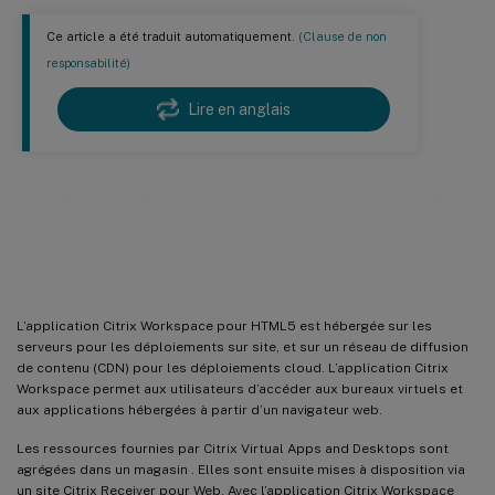
Ce article a été traduit automatiquement.
(Clause de non
responsabilité)
Lire en anglais
™
Application Citrix Workspace
pour
HTML5
L’application Citrix Workspace pour HTML5 est hébergée sur les
serveurs pour les déploiements sur site, et sur un réseau de diffusion
de contenu (CDN) pour les déploiements cloud. L’application Citrix
Workspace permet aux utilisateurs d’accéder aux bureaux virtuels et
aux applications hébergées à partir d’un navigateur web.
Les ressources fournies par Citrix Virtual Apps and Desktops sont
agrégées dans un magasin . Elles sont ensuite mises à disposition via
un site Citrix Receiver pour Web. Avec l’application Citrix Workspace