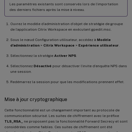
Les paramètres existants sont conservés lors de l’importation
des derniers fichiers après la mise à niveau.
Ouvrez le modèle d’administration d’objet de stratégie de groupe
de l’application Citrix Workspace en exécutant gpedit.msc.
Sous le nœud Configuration utilisateur, accédez à
Modèle
d’administration
>
Citrix Workspace
>
Expérience utilisateur
.
Sélectionnez la stratégie
Activer NPS
.
Sélectionnez
Désactivé
pour désactiver l’invite d’enquête NPS dans
une session.
Redémarrez la session pour que les modifications prennent effet.
Mise à jour cryptographique
Cette fonctionnalité est un changement important au protocole de
communication sécurisé. Les suites de chiffrement avec le préfixe
TLS_RSA_
ne proposent pas la fonctionnalité Forward Secrecy et sont
considérées comme faibles. Ces suites de chiffrement ont été