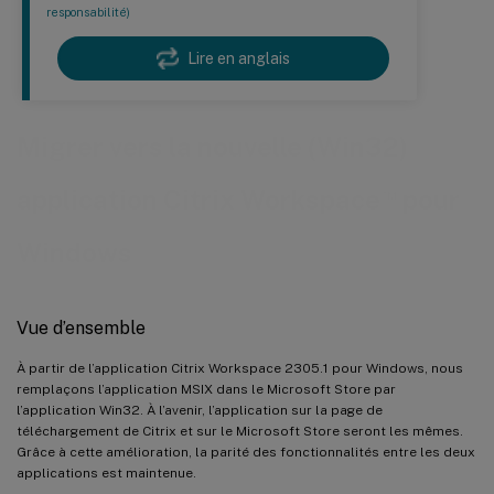
responsabilité)
Lire en anglais
Migrer vers la nouvelle (Win32)
™
application Citrix Workspace
pour
Windows
Vue d’ensemble
À partir de l’application Citrix Workspace 2305.1 pour Windows, nous
remplaçons l’application MSIX dans le Microsoft Store par
l’application Win32. À l’avenir, l’application sur la page de
téléchargement de Citrix et sur le Microsoft Store seront les mêmes.
Grâce à cette amélioration, la parité des fonctionnalités entre les deux
applications est maintenue.