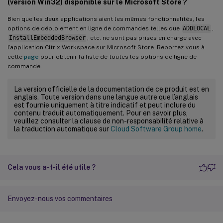
(version Win32) disponible sur le Microsoft Store ?
Bien que les deux applications aient les mêmes fonctionnalités, les
options de déploiement en ligne de commandes telles que
ADDLOCAL
,
InstallEmbeddedBrowser
, etc. ne sont pas prises en charge avec
l’application Citrix Workspace sur Microsoft Store. Reportez-vous à
cette
page
pour obtenir la liste de toutes les options de ligne de
commande.
La version officielle de la documentation de ce produit est en
anglais. Toute version dans une langue autre que l’anglais
est fournie uniquement à titre indicatif et peut inclure du
contenu traduit automatiquement. Pour en savoir plus,
veuillez consulter la clause de non-responsabilité relative à
la traduction automatique sur
Cloud Software Group home
.
Cela vous a-t-il été utile ?
Envoyez-nous vos commentaires