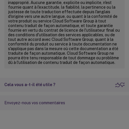
inapproprié. Aucune garantie, explicite ou implicite, n'est
fournie quant à l'exactitude, la fiabilité, la pertinence ou la
justesse de toute traduction effectuée depuis l'anglais
d'origine vers une autre langue, ou quant à la conformité de
votre produit ou service Cloud Software Group à tout
contenu traduit de façon automatique, et toute garantie
fournie en vertu du contrat de licence de l'utilisateur final ou
des conditions d'utilisation des services applicables, ou de
tout autre accord avec Cloud Software Group, quant à la
conformité du produit ou service à toute documentation ne
s'applique pas dans la mesure où cette documentation a été
traduite de façon automatique. Cloud Software Group ne
pourra être tenu responsable de tout dommage ou problème
dû à l'utilisation de contenu traduit de façon automatique.
Cela vous a-t-il été utile ?
Envoyez-nous vos commentaires