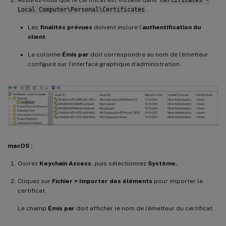
Assurez-vous que le certificat est installé dans
Certificates -
Local Computer\Personal\Certificates
.
Les
finalités prévues
doivent inclure l’
authentification du
client
.
La colonne
Émis par
doit correspondre au nom de l’émetteur
configuré sur l’interface graphique d’administration.
macOS :
Ouvrez
Keychain Access
, puis sélectionnez
Système.
Cliquez sur
Fichier > Importer des éléments
pour importer le
certificat.
Le champ
Émis par
doit afficher le nom de l’émetteur du certificat.