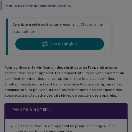
Installer le certificat de l’appareil sur le terminal
Ce article a été traduit automatiquement.
(Clause de non
responsabilité)
Lire en anglais
Pour configurer la vérification des certificats de l’appareil avec le
service Posture de l’appareil, les administrateurs doivent importer un
certificat émetteur depuis leur appareil. Une fois qu’un certificat
émetteur valide est présent dans le service Posture de l’appareil, les
administrateurs peuvent utiliser les vérifications des certificats des
appareils dans le cadre des stratégies de posture des appareils.
POINTS À NOTER :
Le service Posture de l’appareil ne prend en charge que le
type de certificat d’émetteur PEM.