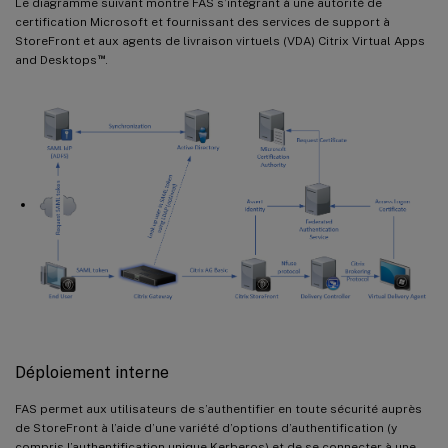
Le diagramme suivant montre FAS s’intégrant à une autorité de
certification Microsoft et fournissant des services de support à
StoreFront et aux agents de livraison virtuels (VDA) Citrix Virtual Apps
™
and Desktops
.
Déploiement interne
FAS permet aux utilisateurs de s’authentifier en toute sécurité auprès
de StoreFront à l’aide d’une variété d’options d’authentification (y
compris l’authentification unique Kerberos) et de se connecter à une