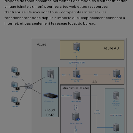
dispose de fonctionnalités permettant des modèles d’authentification
unique (single sign-on) pour les sites web et les ressources
d’entreprise. Ceux-ci sont tous « compatibles Internet », ils
fonctionneront donc depuis n’importe quel emplacement connecté à
Internet, et pas seulement le réseau local du bureau.