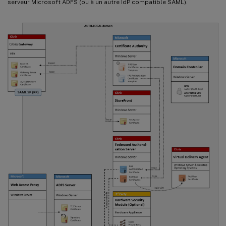
serveur Microsoft ADFS (ou à un autre IdP compatible SAML).