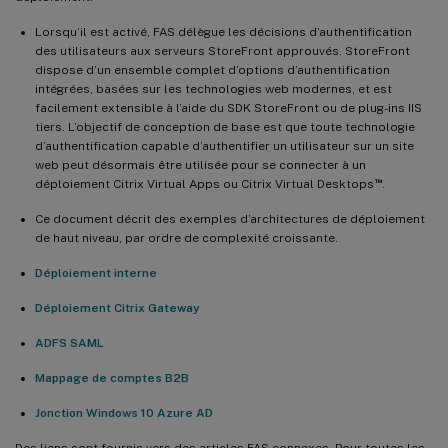
Lorsqu’il est activé, FAS délègue les décisions d’authentification
des utilisateurs aux serveurs StoreFront approuvés. StoreFront
dispose d’un ensemble complet d’options d’authentification
intégrées, basées sur les technologies web modernes, et est
facilement extensible à l’aide du SDK StoreFront ou de plug-ins IIS
tiers. L’objectif de conception de base est que toute technologie
d’authentification capable d’authentifier un utilisateur sur un site
web peut désormais être utilisée pour se connecter à un
™
déploiement Citrix Virtual Apps ou Citrix Virtual Desktops
.
Ce document décrit des exemples d’architectures de déploiement
de haut niveau, par ordre de complexité croissante.
Déploiement interne
Déploiement Citrix Gateway
ADFS SAML
Mappage de comptes B2B
Jonction Windows 10 Azure AD
Des liens sont fournis vers des articles FAS connexes. Pour toutes les