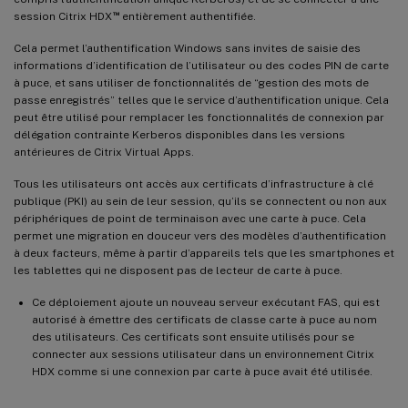
™
session Citrix HDX
entièrement authentifiée.
Cela permet l’authentification Windows sans invites de saisie des
informations d’identification de l’utilisateur ou des codes PIN de carte
à puce, et sans utiliser de fonctionnalités de “gestion des mots de
passe enregistrés” telles que le service d’authentification unique. Cela
peut être utilisé pour remplacer les fonctionnalités de connexion par
délégation contrainte Kerberos disponibles dans les versions
antérieures de Citrix Virtual Apps.
Tous les utilisateurs ont accès aux certificats d’infrastructure à clé
publique (PKI) au sein de leur session, qu’ils se connectent ou non aux
périphériques de point de terminaison avec une carte à puce. Cela
permet une migration en douceur vers des modèles d’authentification
à deux facteurs, même à partir d’appareils tels que les smartphones et
les tablettes qui ne disposent pas de lecteur de carte à puce.
Ce déploiement ajoute un nouveau serveur exécutant FAS, qui est
autorisé à émettre des certificats de classe carte à puce au nom
des utilisateurs. Ces certificats sont ensuite utilisés pour se
connecter aux sessions utilisateur dans un environnement Citrix
HDX comme si une connexion par carte à puce avait été utilisée.