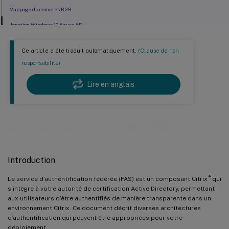
Mappage de comptes B2B
Jonction Windows 10 Azure AD
Ce article a été traduit automatiquement.
(Clause de non
responsabilité)
Lire en anglais
Architectures de déploiement
Introduction
®
Le service d’authentification fédérée (FAS) est un composant Citrix
qui
s’intègre à votre autorité de certification Active Directory, permettant
aux utilisateurs d’être authentifiés de manière transparente dans un
environnement Citrix. Ce document décrit diverses architectures
d’authentification qui peuvent être appropriées pour votre
déploiement.