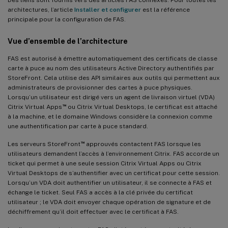
architectures, l’article
Installer et configurer
est la référence
principale pour la configuration de FAS.
Vue d’ensemble de l’architecture
FAS est autorisé à émettre automatiquement des certificats de classe
carte à puce au nom des utilisateurs Active Directory authentifiés par
StoreFront. Cela utilise des API similaires aux outils qui permettent aux
administrateurs de provisionner des cartes à puce physiques.
Lorsqu’un utilisateur est dirigé vers un agent de livraison virtuel (VDA)
™
Citrix Virtual Apps
ou Citrix Virtual Desktops, le certificat est attaché
à la machine, et le domaine Windows considère la connexion comme
une authentification par carte à puce standard.
™
Les serveurs StoreFront
approuvés contactent FAS lorsque les
utilisateurs demandent l’accès à l’environnement Citrix. FAS accorde un
ticket qui permet à une seule session Citrix Virtual Apps ou Citrix
Virtual Desktops de s’authentifier avec un certificat pour cette session.
Lorsqu’un VDA doit authentifier un utilisateur, il se connecte à FAS et
échange le ticket. Seul FAS a accès à la clé privée du certificat
utilisateur ; le VDA doit envoyer chaque opération de signature et de
déchiffrement qu’il doit effectuer avec le certificat à FAS.