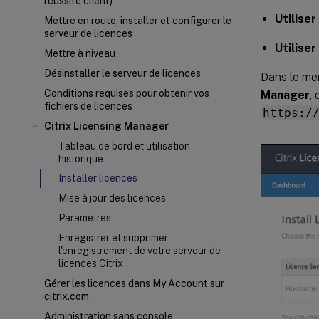
réussite client)
Utiliser
Mettre en route, installer et configurer le
serveur de licences
Utiliser
Mettre à niveau
Désinstaller le serveur de licences
Dans le m
Conditions requises pour obtenir vos
Manager
,
fichiers de licences
https:/
Citrix Licensing Manager
Tableau de bord et utilisation
historique
Installer licences
Mise à jour des licences
Paramètres
Enregistrer et supprimer
l'enregistrement de votre serveur de
licences Citrix
Gérer les licences dans My Account sur
citrix.com
Administration sans console