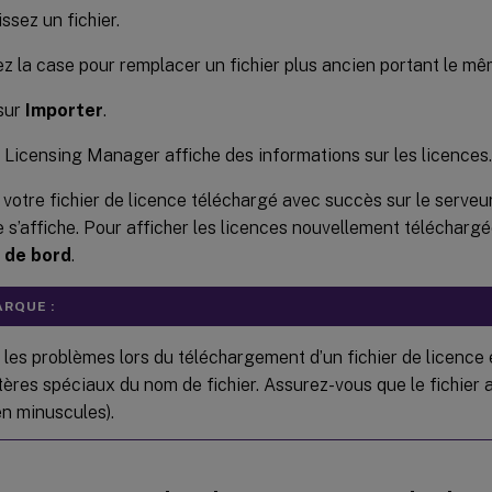
ssez un fichier.
z la case pour remplacer un fichier plus ancien portant le m
sur
Importer
.
x Licensing Manager affiche des informations sur les licences.
 votre fichier de licence téléchargé avec succès sur le serveu
s’affiche. Pour afficher les licences nouvellement téléchargée
 de bord
.
RQUE :
 les problèmes lors du téléchargement d’un fichier de licence
ères spéciaux du nom de fichier. Assurez-vous que le fichier a
en minuscules).