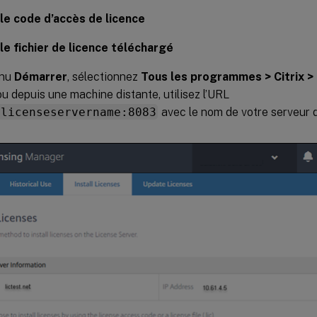
 le code d’accès de licence
 le fichier de licence téléchargé
enu
Démarrer
, sélectionnez
Tous les programmes > Citrix > 
 ou depuis une machine distante, utilisez l’URL
/licenseservername:8083
avec le nom de votre serveur d