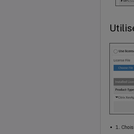
Utili
Chois