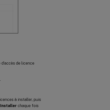
e d’accès de licence
.
cences à installer, puis
r
Installer
chaque fois