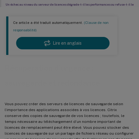
Un échec au niveau du serveur de licences dégrade-t-il les performances ou refuse-t-il le
service aux utilisateurs ?
Solutions de redondance
Ce article a été traduit automatiquement.
(Clause de non
responsabilité)
Lire en anglais
Récupération d’urgence :
sauvegarde et redondance
Vous pouvez créer des serveurs de licences de sauvegarde selon
l’importance des applications associées à vos licences. Citrix
conserve des copies de sauvegarde de vos licences ; toutefois, le
temps nécessaire au téléchargement d’un nombre important de
licences de remplacement peut être élevé. Vous pouvez stocker des
licences de sauvegarde sur un partage de fichiers réseau ou configurer