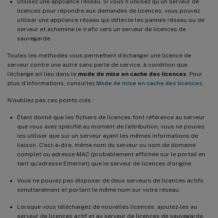
Utilisez une appliance réseau. Si vous n’utilisez qu’un serveur de
licences pour répondre aux demandes de licences, vous pouvez
utiliser une appliance réseau qui détecte les pannes réseau ou de
serveur et achemine le trafic vers un serveur de licences de
sauvegarde.
Toutes les méthodes vous permettent d’échanger une licence de
serveur contre une autre sans perte de service, à condition que
l’échange ait lieu dans le
mode de mise en cache des licences
. Pour
plus d’informations, consultez
Mode de mise en cache des licences
.
N’oubliez pas ces points clés :
Étant donné que les fichiers de licences font référence au serveur
que vous avez spécifié au moment de l’attribution, vous ne pouvez
les utiliser que sur un serveur ayant les mêmes informations de
liaison. C’est-à-dire, même nom du serveur ou nom de domaine
complet ou adresse MAC (probablement affichée sur le portail en
tant qu’adresse Ethernet) que le serveur de licences d’origine.
Vous ne pouvez pas disposer de deux serveurs de licences actifs
simultanément et portant le même nom sur votre réseau.
Lorsque vous téléchargez de nouvelles licences, ajoutez-les au
serveur de licences actif et au serveur de licences de sauvegarde.