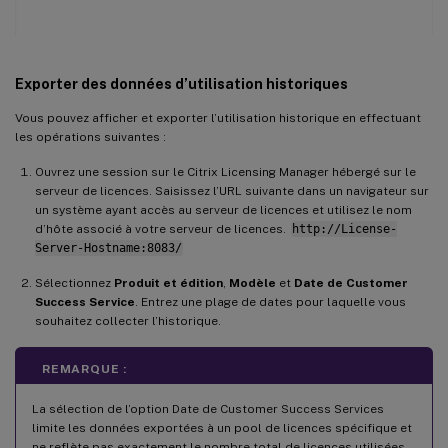
Exporter des données d’utilisation historiques
Vous pouvez afficher et exporter l’utilisation historique en effectuant
les opérations suivantes :
Ouvrez une session sur le Citrix Licensing Manager hébergé sur le
serveur de licences. Saisissez l’URL suivante dans un navigateur sur
un système ayant accès au serveur de licences et utilisez le nom
d’hôte associé à votre serveur de licences.
http://License-
Server-Hostname:8083/
Sélectionnez
Produit et édition
,
Modèle
et
Date de Customer
Success Service
. Entrez une plage de dates pour laquelle vous
souhaitez collecter l’historique.
REMARQUE :
La sélection de l’option Date de Customer Success Services
limite les données exportées à un pool de licences spécifique et
ne reflète pas exactement le nombre total de licences utilisées.