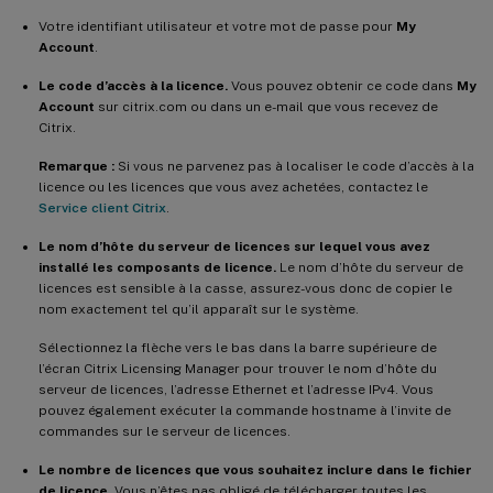
Votre identifiant utilisateur et votre mot de passe pour
My
Account
.
Le code d’accès à la licence.
Vous pouvez obtenir ce code dans
My
Account
sur citrix.com ou dans un e-mail que vous recevez de
Citrix.
Remarque :
Si vous ne parvenez pas à localiser le code d’accès à la
licence ou les licences que vous avez achetées, contactez le
Service client Citrix
.
Le nom d’hôte du serveur de licences sur lequel vous avez
installé les composants de licence.
Le nom d’hôte du serveur de
licences est sensible à la casse, assurez-vous donc de copier le
nom exactement tel qu’il apparaît sur le système.
Sélectionnez la flèche vers le bas dans la barre supérieure de
l’écran Citrix Licensing Manager pour trouver le nom d’hôte du
serveur de licences, l’adresse Ethernet et l’adresse IPv4. Vous
pouvez également exécuter la commande hostname à l’invite de
commandes sur le serveur de licences.
Le nombre de licences que vous souhaitez inclure dans le fichier
de licence.
Vous n’êtes pas obligé de télécharger toutes les