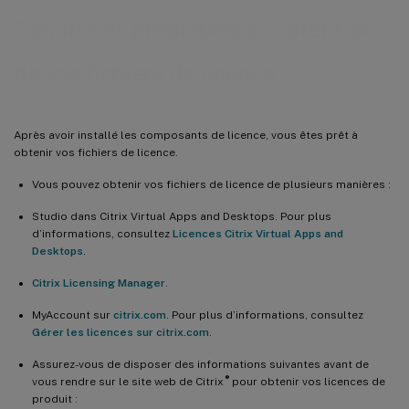
Conditions préalables à l’obtention
de vos fichiers de licence
Après avoir installé les composants de licence, vous êtes prêt à
obtenir vos fichiers de licence.
Vous pouvez obtenir vos fichiers de licence de plusieurs manières :
Studio dans Citrix Virtual Apps and Desktops. Pour plus
d’informations, consultez
Licences Citrix Virtual Apps and
Desktops
.
Citrix Licensing Manager
.
MyAccount sur
citrix.com
. Pour plus d’informations, consultez
Gérer les licences sur citrix.com
.
Assurez-vous de disposer des informations suivantes avant de
®
vous rendre sur le site web de Citrix
pour obtenir vos licences de
produit :