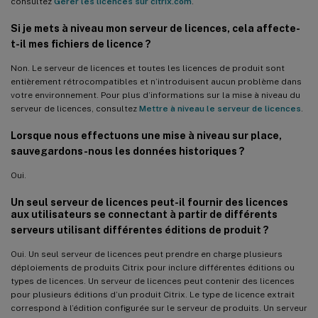
consultez
Gérer les licences sur citrix.com
.
Si je mets à niveau mon serveur de licences, cela affecte-
t-il mes fichiers de licence ?
Non. Le serveur de licences et toutes les licences de produit sont
entièrement rétrocompatibles et n’introduisent aucun problème dans
votre environnement. Pour plus d’informations sur la mise à niveau du
serveur de licences, consultez
Mettre à niveau le serveur de licences
.
Lorsque nous effectuons une mise à niveau sur place,
sauvegardons-nous les données historiques ?
Oui.
Un seul serveur de licences peut-il fournir des licences
aux utilisateurs se connectant à partir de différents
serveurs utilisant différentes éditions de produit ?
Oui. Un seul serveur de licences peut prendre en charge plusieurs
déploiements de produits Citrix pour inclure différentes éditions ou
types de licences. Un serveur de licences peut contenir des licences
pour plusieurs éditions d’un produit Citrix. Le type de licence extrait
correspond à l’édition configurée sur le serveur de produits. Un serveur