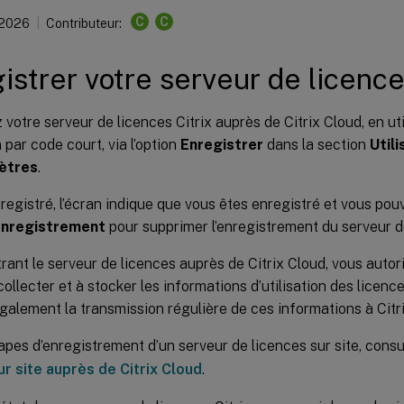
C
C
 2026
Contributeur:
istrer votre serveur de licence
 votre serveur de licences Citrix auprès de Citrix Cloud, en ut
n par code court, via l’option
Enregistrer
dans la section
Utili
ètres
.
registré, l’écran indique que vous êtes enregistré et vous pouve
’enregistrement
pour supprimer l’enregistrement du serveur d
rant le serveur de licences auprès de Citrix Cloud, vous autor
collecter et à stocker les informations d’utilisation des licen
galement la transmission régulière de ces informations à Citr
apes d’enregistrement d’un serveur de licences sur site, cons
ur site auprès de Citrix Cloud
.