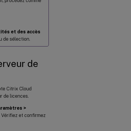
duit, procédez comme
ités et des accès
 de sélection.
erveur de
te Citrix Cloud
r de licences.
ramètres >
. Vérifiez et confirmez