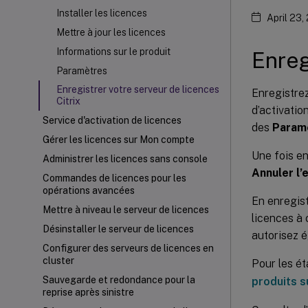
Installer les licences
April 23,
Mettre à jour les licences
Informations sur le produit
Enreg
Paramètres
Enregistrer votre serveur de licences
Enregistrez
Citrix
d’activatio
Service d'activation de licences
des
Param
Gérer les licences sur Mon compte
Une fois en
Administrer les licences sans console
Annuler l
Commandes de licences pour les
opérations avancées
En enregist
Mettre à niveau le serveur de licences
licences à 
Désinstaller le serveur de licences
autorisez é
Configurer des serveurs de licences en
cluster
Pour les ét
Sauvegarde et redondance pour la
produits s
reprise après sinistre