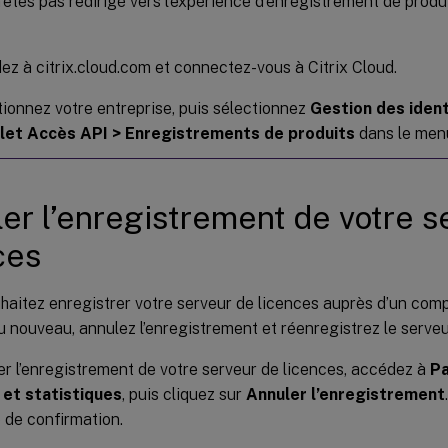
n’êtes pas redirigé vers l’expérience d’enregistrement de pro
z à citrix.cloud.com et connectez-vous à Citrix Cloud.
ionnez votre entreprise, puis sélectionnez
Gestion des ident
let Accès API > Enregistrements de produits
dans le menu
er l’enregistrement de votre s
ces
haitez enregistrer votre serveur de licences auprès d’un comp
u nouveau, annulez l’enregistrement et réenregistrez le serveu
r l’enregistrement de votre serveur de licences, accédez à
Pa
n et statistiques
, puis cliquez sur
Annuler l’enregistrement
 de confirmation.