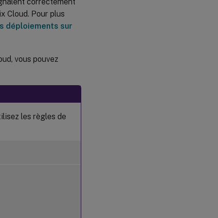
signalent correctement
trix Cloud. Pour plus
les déploiements sur
loud, vous pouvez
ilisez les règles de