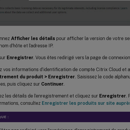
onnez
Afficher les détails
pour afficher la version de votre ser
nom d’hôte et l’adresse IP.
sur
Enregistrer
. Vous êtes redirigé vers la page de connexion
z vos informations d’identification de compte Citrix Cloud et
trement du produit > Enregistrer
. Saisissez le code alpha
es, puis cliquez sur
Continuer
.
ez les détails de l’enregistrement et cliquez sur
Enregistrer
. 
ormations, consultez
Enregistrer les produits sur site auprè
UE :