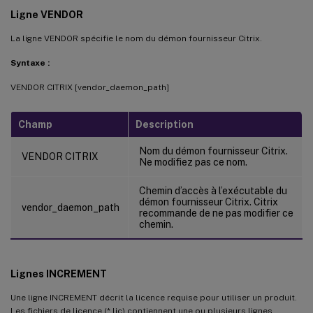
Ligne VENDOR
La ligne VENDOR spécifie le nom du démon fournisseur Citrix.
Syntaxe :
VENDOR CITRIX [vendor_daemon_path]
Champ
Description
Nom du démon fournisseur Citrix.
VENDOR CITRIX
Ne modifiez pas ce nom.
Chemin d’accès à l’exécutable du
démon fournisseur Citrix. Citrix
vendor_daemon_path
recommande de ne pas modifier ce
chemin.
Lignes INCREMENT
Une ligne INCREMENT décrit la licence requise pour utiliser un produit.
Les fichiers de licence (*.lic) contiennent une ou plusieurs lignes