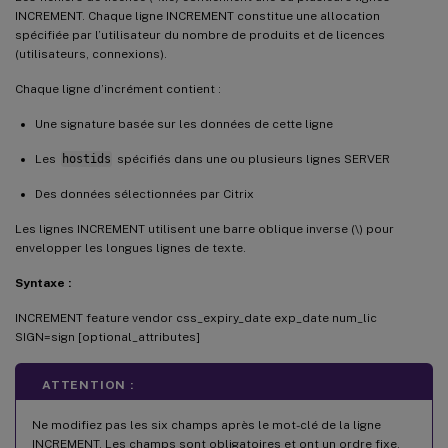
INCREMENT. Chaque ligne INCREMENT constitue une allocation
spécifiée par l’utilisateur du nombre de produits et de licences
(utilisateurs, connexions).
Chaque ligne d’incrément contient :
Une signature basée sur les données de cette ligne
Les
hostids
spécifiés dans une ou plusieurs lignes SERVER
Des données sélectionnées par Citrix
Les lignes INCREMENT utilisent une barre oblique inverse (\) pour
envelopper les longues lignes de texte.
Syntaxe :
INCREMENT feature vendor css_expiry_date exp_date num_lic
SIGN=sign [optional_attributes]
ATTENTION :
Ne modifiez pas les six champs après le mot-clé de la ligne
INCREMENT. Les champs sont obligatoires et ont un ordre fixe.