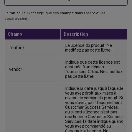
Le tableau suivant explique ces champs dans l’ordre où ils
apparaissent :
Champ
Description
La licence du produit. Ne
feature
modifiez pas cette ligne.
Indique que cette licence est
destinée à un démon
vendor
fournisseur Citrix. Ne modifiez
pas cette ligne.
Indique la date jusqu’à laquelle
vous avez droit aux mises à
niveau de version du produit. Si
vous n’avez pas d’abonnement
Customer Success Services,
ou si cette licence n’est pas
une licence Customer Success
Services, la date indique quand
vous avez commandé ou
échangé la licence. Ne