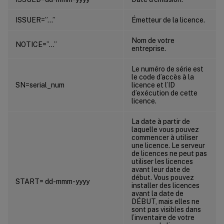
ISSUER=”…”
Émetteur de la licence.
Nom de votre
NOTICE=”…”
entreprise.
Le numéro de série est
le code d’accès à la
SN=serial_num
licence et l’ID
d’exécution de cette
licence.
La date à partir de
laquelle vous pouvez
commencer à utiliser
une licence. Le serveur
de licences ne peut pas
utiliser les licences
avant leur date de
début. Vous pouvez
START= dd-mmm-yyyy
installer des licences
avant la date de
DÉBUT, mais elles ne
sont pas visibles dans
l’inventaire de votre