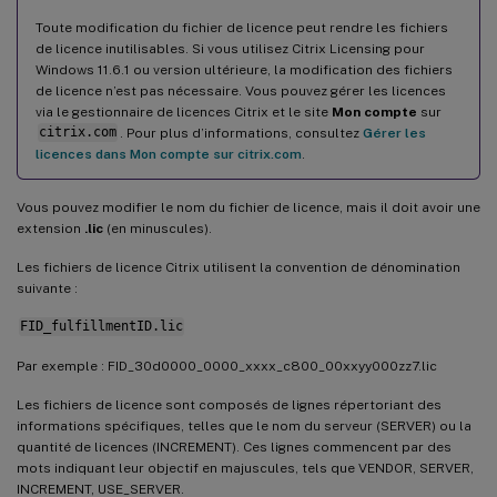
Toute modification du fichier de licence peut rendre les fichiers
de licence inutilisables. Si vous utilisez Citrix Licensing pour
Windows 11.6.1 ou version ultérieure, la modification des fichiers
de licence n’est pas nécessaire. Vous pouvez gérer les licences
via le gestionnaire de licences Citrix et le site
Mon compte
sur
citrix.com
. Pour plus d’informations, consultez
Gérer les
licences dans Mon compte sur citrix.com
.
Vous pouvez modifier le nom du fichier de licence, mais il doit avoir une
extension
.lic
(en minuscules).
Les fichiers de licence Citrix utilisent la convention de dénomination
suivante :
FID_fulfillmentID.lic
Par exemple : FID_30d0000_0000_xxxx_c800_00xxyy000zz7.lic
Les fichiers de licence sont composés de lignes répertoriant des
informations spécifiques, telles que le nom du serveur (SERVER) ou la
quantité de licences (INCREMENT). Ces lignes commencent par des
mots indiquant leur objectif en majuscules, tels que VENDOR, SERVER,
INCREMENT, USE_SERVER.