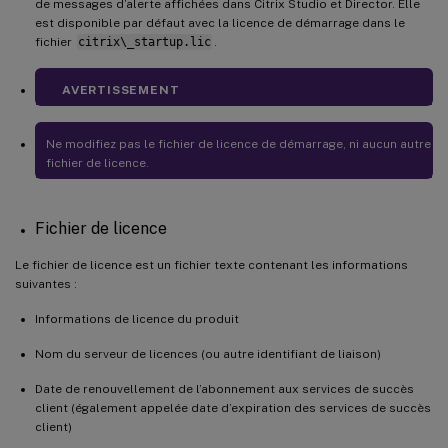
de messages d’alerte affichées dans Citrix Studio et Director. Elle
est disponible par défaut avec la licence de démarrage dans le
fichier
citrix\_startup.lic
.
AVERTISSEMENT
Ne modifiez pas le fichier de licence de démarrage, ni aucun autre
fichier de licence.
Fichier de licence
Le fichier de licence est un fichier texte contenant les informations
suivantes :
Informations de licence du produit
Nom du serveur de licences (ou autre identifiant de liaison)
Date de renouvellement de l’abonnement aux services de succès
client (également appelée date d’expiration des services de succès
client)