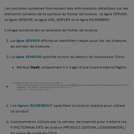
Les sections suivantes fournissent des informations détaillées sur les
éléments suivants de la syntaxe du fichier de licence : la ligne SERVER,
la ligne VENDOR, la ligne USE_SERVER et la ligne INCREMENT.
L’image suivante est un exemple de fichier de licence :
La
ligne SERVER
affiche un identifiant requis pour lier les licences
au serveur de licences.
La
ligne VENDOR
spécifie le nom du démon du fournisseur Citrix.
Attribut
SaaS
, uniquement s’il s’agit d’une licence Hybrid Rights
Les
lignes INCREMENT
spécifient la licence requise pour utiliser
un produit.
Commentaires utilisés par le serveur de licences pour traduire les
FONCTIONNALITÉS de licence (PRODUCT_EDITION_LICENSEMODEL)
en noms de produits Citrix.