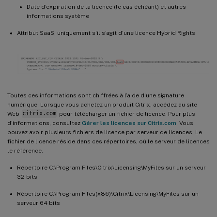
Date d’expiration de la licence (le cas échéant) et autres
informations système
Attribut SaaS, uniquement s’il s’agit d’une licence Hybrid Rights
Toutes ces informations sont chiffrées à l’aide d’une signature
numérique. Lorsque vous achetez un produit Citrix, accédez au site
Web
citrix.com
pour télécharger un fichier de licence. Pour plus
d’informations, consultez
Gérer les licences sur Citrix.com
. Vous
pouvez avoir plusieurs fichiers de licence par serveur de licences. Le
fichier de licence réside dans ces répertoires, où le serveur de licences
le référence.
Répertoire C:\Program Files\Citrix\Licensing\MyFiles sur un serveur
32 bits
Répertoire C:\Program Files(x86)\Citrix\Licensing\MyFiles sur un
serveur 64 bits