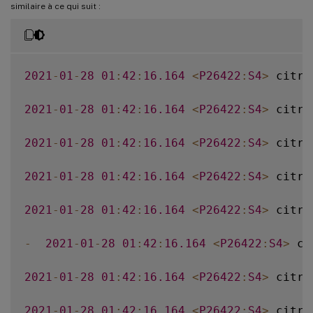
similaire à ce qui suit :
2021
-
01
-
28
01
:
42
:
16.164
<
P26422
:
S4
>
 citri
2021
-
01
-
28
01
:
42
:
16.164
<
P26422
:
S4
>
 citri
2021
-
01
-
28
01
:
42
:
16.164
<
P26422
:
S4
>
 citri
2021
-
01
-
28
01
:
42
:
16.164
<
P26422
:
S4
>
 citri
2021
-
01
-
28
01
:
42
:
16.164
<
P26422
:
S4
>
 citri
-
2021
-
01
-
28
01
:
42
:
16.164
<
P26422
:
S4
>
 ci
2021
-
01
-
28
01
:
42
:
16.164
<
P26422
:
S4
>
 citri
2021
-
01
-
28
01
:
42
:
16.164
<
P26422
:
S4
>
 citri