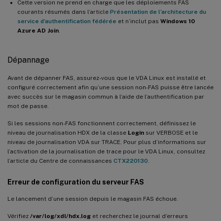
Cette version ne prend en charge que les déploiements FAS
courants résumés dans l’article
Présentation de l’architecture du
service d’authentification fédérée
et n’inclut pas
Windows 10
Azure AD Join
.
Dépannage
Avant de dépanner FAS, assurez-vous que le VDA Linux est installé et
configuré correctement afin qu’une session non-FAS puisse être lancée
avec succès sur le magasin commun à l’aide de l’authentification par
mot de passe.
Si les sessions non-FAS fonctionnent correctement, définissez le
niveau de journalisation HDX de la classe
Login
sur VERBOSE et le
niveau de journalisation VDA sur TRACE. Pour plus d’informations sur
l’activation de la journalisation de trace pour le VDA Linux, consultez
l’article du Centre de connaissances
CTX220130
.
Erreur de configuration du serveur FAS
Le lancement d’une session depuis le magasin FAS échoue.
Vérifiez
/var/log/xdl/hdx.log
et recherchez le journal d’erreurs