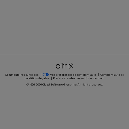
Commentaires sur le site
Vos préférences de confidentialité
Confidentialité et
conditions légales
Préférences de cookies
docs.cloud.com
© 1999-
2026
Cloud Software Group, Inc. All rights reserved.