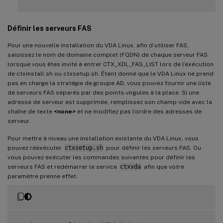
Définir les serveurs FAS
Pour une nouvelle installation du VDA Linux, afin d’utiliser FAS,
saisissez le nom de domaine complet (FQDN) de chaque serveur FAS
lorsque vous êtes invité à entrer CTX_XDL_FAS_LIST lors de l’exécution
de ctxinstall.sh ou ctxsetup.sh. Étant donné que le VDA Linux ne prend
pas en charge la stratégie de groupe AD, vous pouvez fournir une liste
de serveurs FAS séparés par des points-virgules à la place. Si une
adresse de serveur est supprimée, remplissez son champ vide avec la
chaîne de texte
<none>
et ne modifiez pas l’ordre des adresses de
serveur.
Pour mettre à niveau une installation existante du VDA Linux, vous
pouvez réexécuter
ctxsetup.sh
pour définir les serveurs FAS. Ou
vous pouvez exécuter les commandes suivantes pour définir les
serveurs FAS et redémarrer le service
ctxvda
afin que votre
paramètre prenne effet.