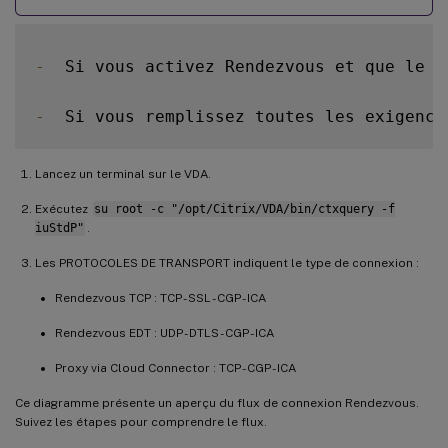
-
  Si vous activez Rendezvous et que le 
V
-
  Si vous remplissez toutes les exigence
Lancez un terminal sur le VDA.
Exécutez
su root -c "/opt/Citrix/VDA/bin/ctxquery -f
iuStdP"
.
Les PROTOCOLES DE TRANSPORT indiquent le type de connexion :
Rendezvous TCP : TCP - SSL - CGP - ICA
Rendezvous EDT : UDP - DTLS - CGP - ICA
Proxy via Cloud Connector : TCP - CGP - ICA
Ce diagramme présente un aperçu du flux de connexion Rendezvous.
Suivez les étapes pour comprendre le flux.