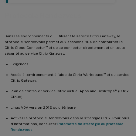
Protocole Rendezvous
Dans les environnements qui utilisent le service Citrix Gateway, le
protocole Rendezvous permet aux sessions HDX de contourner le
™
Citrix Cloud Connector
et de se connecter directement et en toute
sécurité au service Citrix Gateway.
Exigences :
™
Accès à l’environnement à l’aide de Citrix Workspace
et du service
Citrix Gateway.
™
Plan de contrôle : service Citrix Virtual Apps and Desktops
(Citrix
Cloud).
Linux VDA version 2012 ou ultérieure.
Activez le protocole Rendezvous dans la stratégie Citrix. Pour plus
d’informations, consultez
Paramètre de stratégie du protocole
Rendezvous
.