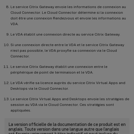
Le service Citrix Gateway envoie les informations de connexion au
Cloud Connector. Le Cloud Connector détermine si la connexion
doit être une connexion Rendezvous et envoie les informations au
VDA.
Le VDA établit une connexion directe au service Citrix Gateway.
Si une connexion directe entre le VDA et le service Citrix Gateway
n’est pas possible, le VDA proxyfie sa connexion via le Cloud
Connector.
Le service Citrix Gateway établit une connexion entre le
périphérique de point de terminaison et le VDA.
Le VDA vérifie sa licence auprès du service Citrix Virtual Apps and
Desktops via le Cloud Connector.
Le service Citrix Virtual Apps and Desktops envoie les stratégies de
session au VDA via le Cloud Connector. Ces stratégies sont
appliquées.
La version officielle de la documentation de ce produit est en
anglais. Toute version dans une langue autre que l’anglais
est fournie uniquement à titre indicatif et peut inclure du