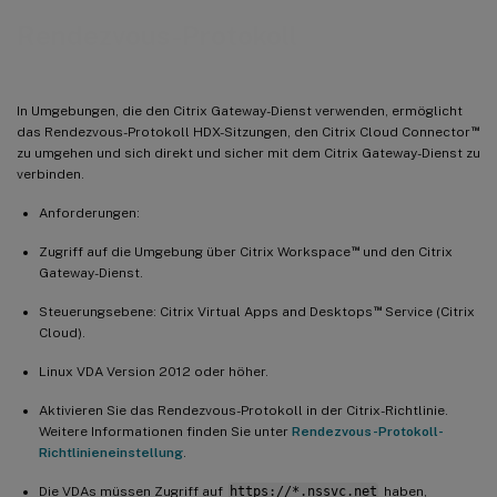
Rendezvous-Protokoll
In Umgebungen, die den Citrix Gateway-Dienst verwenden, ermöglicht
™
das Rendezvous-Protokoll HDX-Sitzungen, den Citrix Cloud Connector
zu umgehen und sich direkt und sicher mit dem Citrix Gateway-Dienst zu
verbinden.
Anforderungen:
™
Zugriff auf die Umgebung über Citrix Workspace
und den Citrix
Gateway-Dienst.
™
Steuerungsebene: Citrix Virtual Apps and Desktops
Service (Citrix
Cloud).
Linux VDA Version 2012 oder höher.
Aktivieren Sie das Rendezvous-Protokoll in der Citrix-Richtlinie.
Weitere Informationen finden Sie unter
Rendezvous-Protokoll-
Richtlinieneinstellung
.
Die VDAs müssen Zugriff auf
https://*.nssvc.net
haben,