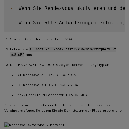
-
  Wenn Sie Rendezvous aktivieren und der
-
  Wenn Sie alle Anforderungen erfüllen
,
 
Starten Sie ein Terminal auf dem VDA.
Führen Sie
su root -c "/opt/Citrix/VDA/bin/ctxquery -f
iuStdP"
aus.
Die TRANSPORT PROTOCOLS zeigen den Verbindungstyp an:
TCP Rendezvous: TCP - SSL - CGP - ICA
EDT Rendezvous: UDP - DTLS - CGP - ICA
Proxy über Cloud Connector: TCP - CGP - ICA
Dieses Diagramm bietet einen Überblick über den Rendezvous-
Verbindungsfluss. Befolgen Sie die Schritte, um den Fluss zu verstehen.