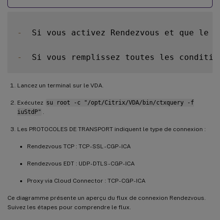
-
  Si vous activez Rendezvous et que le 
V
-
  Si vous remplissez toutes les conditio
Lancez un terminal sur le VDA.
Exécutez
su root -c "/opt/Citrix/VDA/bin/ctxquery -f
iuStdP"
.
Les PROTOCOLES DE TRANSPORT indiquent le type de connexion :
Rendezvous TCP : TCP - SSL - CGP - ICA
Rendezvous EDT : UDP - DTLS - CGP - ICA
Proxy via Cloud Connector : TCP - CGP - ICA
Ce diagramme présente un aperçu du flux de connexion Rendezvous.
Suivez les étapes pour comprendre le flux.