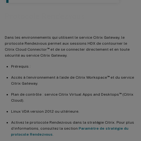
Protocole Rendezvous
Dans les environnements qui utilisent le service Citrix Gateway, le
protocole Rendezvous permet aux sessions HDX de contourner le
™
Citrix Cloud Connector
et de se connecter directement et en toute
sécurité au service Citrix Gateway.
Prérequis :
™
Accès à l’environnement à l’aide de Citrix Workspace
et du service
Citrix Gateway.
™
Plan de contrôle : service Citrix Virtual Apps and Desktops
(Citrix
Cloud).
Linux VDA version 2012 ou ultérieure.
Activez le protocole Rendezvous dans la stratégie Citrix. Pour plus
d’informations, consultez la section
Paramètre de stratégie du
protocole Rendezvous
.