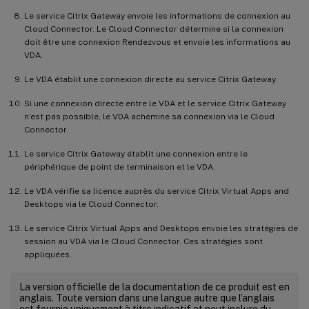
Le service Citrix Gateway envoie les informations de connexion au
Cloud Connector. Le Cloud Connector détermine si la connexion
doit être une connexion Rendezvous et envoie les informations au
VDA.
Le VDA établit une connexion directe au service Citrix Gateway.
Si une connexion directe entre le VDA et le service Citrix Gateway
n’est pas possible, le VDA achemine sa connexion via le Cloud
Connector.
Le service Citrix Gateway établit une connexion entre le
périphérique de point de terminaison et le VDA.
Le VDA vérifie sa licence auprès du service Citrix Virtual Apps and
Desktops via le Cloud Connector.
Le service Citrix Virtual Apps and Desktops envoie les stratégies de
session au VDA via le Cloud Connector. Ces stratégies sont
appliquées.
La version officielle de la documentation de ce produit est en
anglais. Toute version dans une langue autre que l’anglais
est fournie uniquement à titre indicatif et peut inclure du