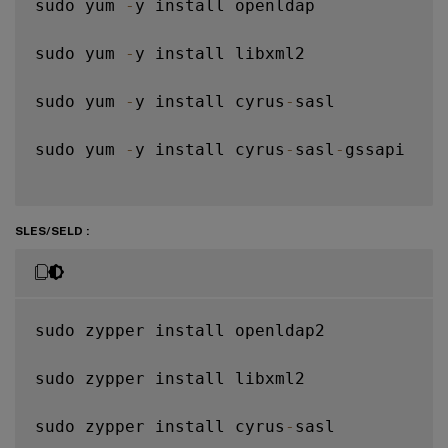
sudo yum 
-
y install openldap

sudo yum 
-
y install libxml2

sudo yum 
-
y install cyrus
-
sasl

sudo yum 
-
y install cyrus
-
sasl
-
gssapi

SLES/SELD :
sudo zypper install openldap2

sudo zypper install libxml2

sudo zypper install cyrus
-
sasl
