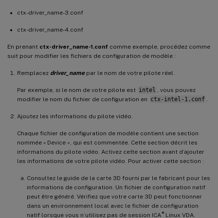
ctx-driver_name-3.conf
ctx-driver_name-4.conf
En prenant
ctx-driver_name-1.conf
comme exemple, procédez comme
suit pour modifier les fichiers de configuration de modèle :
Remplacez
driver_name
par le nom de votre pilote réel.
Par exemple, si le nom de votre pilote est
intel
, vous pouvez
modifier le nom du fichier de configuration en
ctx-intel-1.conf
.
Ajoutez les informations du pilote vidéo.
Chaque fichier de configuration de modèle contient une section
nommée « Device », qui est commentée. Cette section décrit les
informations du pilote vidéo. Activez cette section avant d’ajouter
les informations de votre pilote vidéo. Pour activer cette section :
Consultez le guide de la carte 3D fourni par le fabricant pour les
informations de configuration. Un fichier de configuration natif
peut être généré. Vérifiez que votre carte 3D peut fonctionner
dans un environnement local avec le fichier de configuration
®
natif lorsque vous n’utilisez pas de session ICA
Linux VDA.