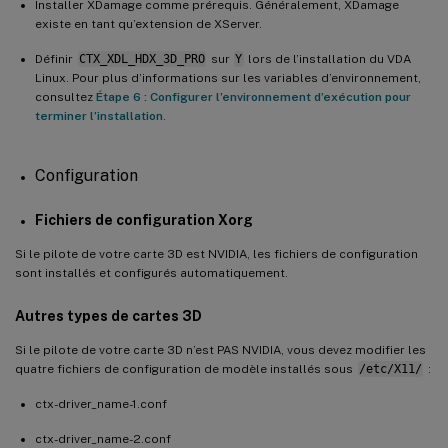
Installer XDamage comme prérequis. Généralement, XDamage
existe en tant qu’extension de XServer.
Définir
CTX_XDL_HDX_3D_PRO
sur
Y
lors de l’installation du VDA
Linux. Pour plus d’informations sur les variables d’environnement,
consultez
Étape 6 : Configurer l’environnement d’exécution pour
terminer l’installation
.
Configuration
Fichiers de configuration Xorg
Si le pilote de votre carte 3D est NVIDIA, les fichiers de configuration
sont installés et configurés automatiquement.
Autres types de cartes 3D
Si le pilote de votre carte 3D n’est PAS NVIDIA, vous devez modifier les
quatre fichiers de configuration de modèle installés sous
/etc/X11/
:
ctx-driver_name-1.conf
ctx-driver_name-2.conf