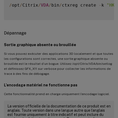
/
opt
/
Citrix
/
VDA
/
bin
/
ctxreg create 
-
k 
"HKE
Dépannage
Sortie graphique absente ou brouillée
Si vous pouvez exécuter des applications 3D localement et que toutes
les configurations sont correctes, une sortie graphique absente ou
brouillée est le résultat d’un bogue. Utilisez /opt/Citrix/VDA/bin/setlog
et définissez GFX_X11 sur verbose pour collecter les informations de
trace à des fins de débogage.
L’encodage matériel ne fonctionne pas
Cette fonctionnalité prend en charge uniquement l’encodage logiciel.
La version officielle de la documentation de ce produit est en
anglais. Toute version dans une langue autre que l’anglais
est fournie uniquement à titre indicatif et peut inclure du