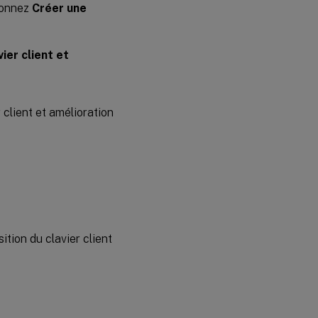
ionnez
Créer une
ier client et