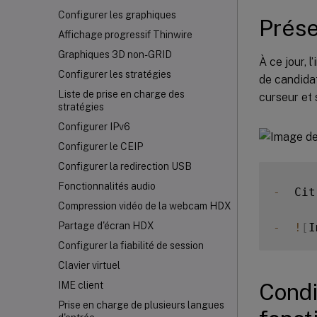
Configurer les graphiques
Prése
Affichage progressif Thinwire
Graphiques 3D non-GRID
À ce jour, 
Configurer les stratégies
de candidat
Liste de prise en charge des
curseur et 
stratégies
Configurer IPv6
Configurer le CEIP
Configurer la redirection USB
Fonctionnalités audio
-
  Cit
Compression vidéo de la webcam HDX
Partage d'écran HDX
-
!
[
I
Configurer la fiabilité de session
Clavier virtuel
Condi
IME client
Prise en charge de plusieurs langues