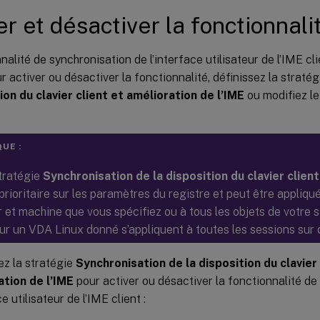
er et désactiver la fonctionnali
nalité de synchronisation de l’interface utilisateur de l’IME cl
r activer ou désactiver la fonctionnalité, définissez la straté
ion du clavier client et amélioration de l’IME
ou modifiez le r
UE :
 stratégie
Synchronisation de la disposition du clavier clien
prioritaire sur les paramètres du registre et peut être appliqu
ur et machine que vous spécifiez ou à tous les objets de votre 
sur un VDA Linux donné s’appliquent à toutes les sessions sur
ez la stratégie
Synchronisation de la disposition du clavier 
ation de l’IME
pour activer ou désactiver la fonctionnalité de
ce utilisateur de l’IME client :