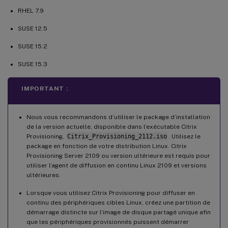
RHEL 7.9
SUSE 12.5
SUSE 15.2
SUSE 15.3
IMPORTANT :
Nous vous recommandons d’utiliser le package d’installation
de la version actuelle, disponible dans l’exécutable Citrix
Provisioning,
Citrix_Provisioning_2112.iso
. Utilisez le
package en fonction de votre distribution Linux. Citrix
Provisioning Server 2109 ou version ultérieure est requis pour
utiliser l’agent de diffusion en continu Linux 2109 et versions
ultérieures.
Lorsque vous utilisez Citrix Provisioning pour diffuser en
continu des périphériques cibles Linux, créez une partition de
démarrage distincte sur l’image de disque partagé unique afin
que les périphériques provisionnés puissent démarrer