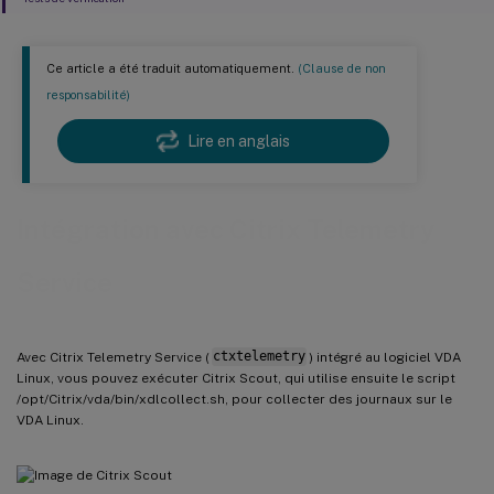
Ce article a été traduit automatiquement.
(Clause de non
responsabilité)
Lire en anglais
Intégration avec Citrix Telemetry
Service
Avec Citrix Telemetry Service (
ctxtelemetry
) intégré au logiciel VDA
Linux, vous pouvez exécuter Citrix Scout, qui utilise ensuite le script
/opt/Citrix/vda/bin/xdlcollect.sh, pour collecter des journaux sur le
VDA Linux.