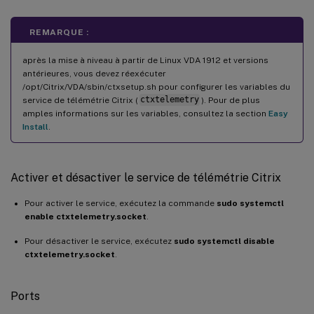
REMARQUE :
après la mise à niveau à partir de Linux VDA 1912 et versions
antérieures, vous devez réexécuter
/opt/Citrix/VDA/sbin/ctxsetup.sh pour configurer les variables du
service de télémétrie Citrix (
ctxtelemetry
). Pour de plus
amples informations sur les variables, consultez la section
Easy
Install
.
Activer et désactiver le service de télémétrie Citrix
Pour activer le service, exécutez la commande
sudo systemctl
enable ctxtelemetry.socket
.
Pour désactiver le service, exécutez
sudo systemctl disable
ctxtelemetry.socket
.
Ports