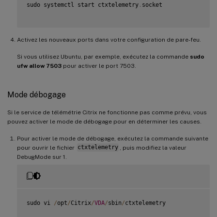
sudo systemctl start ctxtelemetry
.
socket

Activez les nouveaux ports dans votre configuration de pare-feu.
Si vous utilisez Ubuntu, par exemple, exécutez la commande
sudo
ufw allow 7503
pour activer le port 7503.
Mode débogage
Si le service de télémétrie Citrix ne fonctionne pas comme prévu, vous
pouvez activer le mode de débogage pour en déterminer les causes.
Pour activer le mode de débogage, exécutez la commande suivante
pour ouvrir le fichier
ctxtelemetry
, puis modifiez la valeur
DebugMode sur 1.
sudo vi 
/
opt
/
Citrix
/
VDA
/
sbin
/
ctxtelemetry
