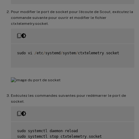
Pour modifier le port de socket pour l’écoute de Scout, exécutez la
commande suivante pour ouvrir et modifier le fichier
ctxtelemetry.socket.
sudo vi 
/
etc
/
systemd
/
system
/
ctxtelemetry
.
socket

Exécutez les commandes suivantes pour redémarrer le port de
socket.
sudo systemctl daemon
-
reload

sudo systemctl stop ctxtelemetry
.
socket
