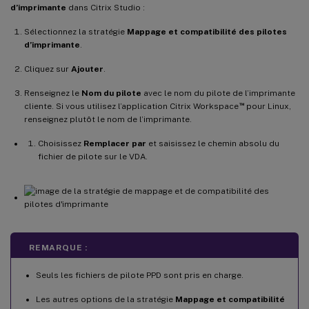
d’imprimante
dans Citrix Studio :
Sélectionnez la stratégie
Mappage et compatibilité des pilotes
d’imprimante
.
Cliquez sur
Ajouter
.
Renseignez le
Nom du pilote
avec le nom du pilote de l’imprimante
™
cliente. Si vous utilisez l’application Citrix Workspace
pour Linux,
renseignez plutôt le nom de l’imprimante.
Choisissez
Remplacer par
et saisissez le chemin absolu du
fichier de pilote sur le VDA.
REMARQUE :
Seuls les fichiers de pilote PPD sont pris en charge.
Les autres options de la stratégie
Mappage et compatibilité