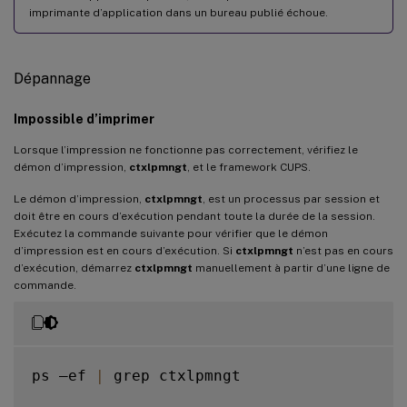
imprimante d’application dans un bureau publié échoue.
Dépannage
Impossible d’imprimer
Lorsque l’impression ne fonctionne pas correctement, vérifiez le
démon d’impression,
ctxlpmngt
, et le framework CUPS.
Le démon d’impression,
ctxlpmngt
, est un processus par session et
doit être en cours d’exécution pendant toute la durée de la session.
Exécutez la commande suivante pour vérifier que le démon
d’impression est en cours d’exécution. Si
ctxlpmngt
n’est pas en cours
d’exécution, démarrez
ctxlpmngt
manuellement à partir d’une ligne de
commande.
ps –ef 
|
 grep ctxlpmngt
