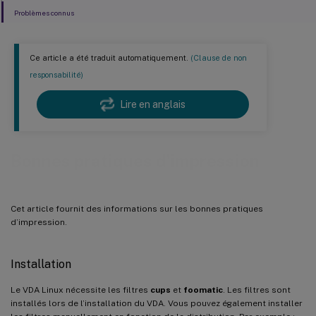
Problèmes connus
Ce article a été traduit automatiquement.
(Clause de non
responsabilité)
Lire en anglais
Bonnes pratiques d’impression
Cet article fournit des informations sur les bonnes pratiques
d’impression.
Installation
Le VDA Linux nécessite les filtres
cups
et
foomatic
. Les filtres sont
installés lors de l’installation du VDA. Vous pouvez également installer