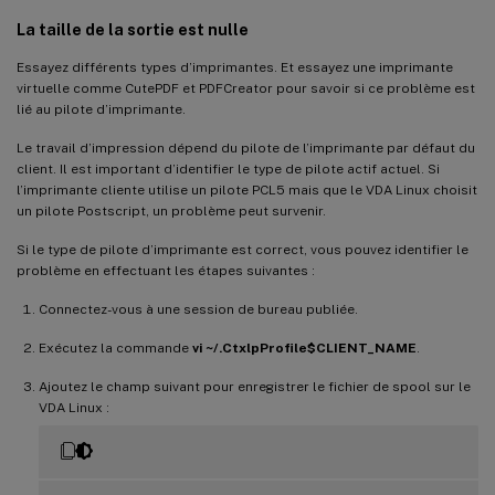
La taille de la sortie est nulle
Essayez différents types d’imprimantes. Et essayez une imprimante
virtuelle comme CutePDF et PDFCreator pour savoir si ce problème est
lié au pilote d’imprimante.
Le travail d’impression dépend du pilote de l’imprimante par défaut du
client. Il est important d’identifier le type de pilote actif actuel. Si
l’imprimante cliente utilise un pilote PCL5 mais que le VDA Linux choisit
un pilote Postscript, un problème peut survenir.
Si le type de pilote d’imprimante est correct, vous pouvez identifier le
problème en effectuant les étapes suivantes :
Connectez-vous à une session de bureau publiée.
Exécutez la commande
vi ~/.CtxlpProfile$CLIENT_NAME
.
Ajoutez le champ suivant pour enregistrer le fichier de spool sur le
VDA Linux :