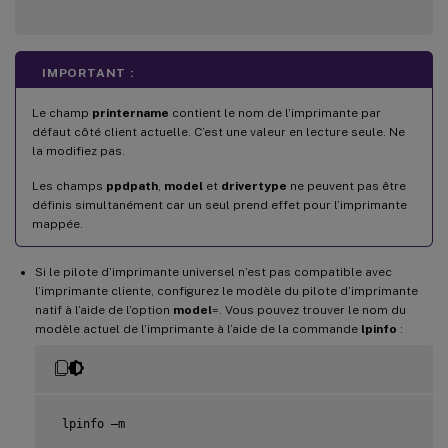
IMPORTANT :
Le champ
printername
contient le nom de l’imprimante par
défaut côté client actuelle. C’est une valeur en lecture seule. Ne
la modifiez pas.
Les champs
ppdpath
,
model
et
drivertype
ne peuvent pas être
définis simultanément car un seul prend effet pour l’imprimante
mappée.
Si le pilote d’imprimante universel n’est pas compatible avec
l’imprimante cliente, configurez le modèle du pilote d’imprimante
natif à l’aide de l’option
model
=. Vous pouvez trouver le nom du
modèle actuel de l’imprimante à l’aide de la commande
lpinfo
:
 lpinfo –m
