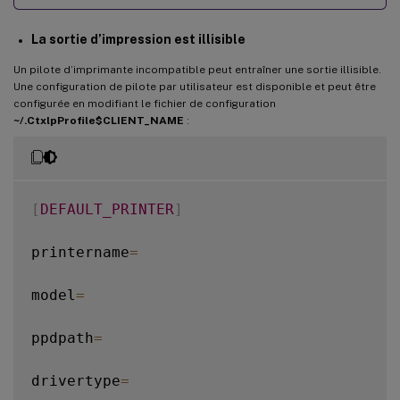
La sortie d’impression est illisible
Un pilote d’imprimante incompatible peut entraîner une sortie illisible.
Une configuration de pilote par utilisateur est disponible et peut être
configurée en modifiant le fichier de configuration
~/.CtxlpProfile$CLIENT_NAME
:
[
DEFAULT_PRINTER
]
printername
=
model
=
ppdpath
=
drivertype
=