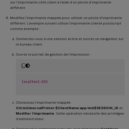
sur l’imprimante côté client à l’aide d’un pilote d’imprimante
différent.
Modifiez l’imprimante mappée pour utiliser un pilote d’imprimante
différent. L’exemple suivant utilise l’imprimante cliente postscript
comme exemple :
Connectez-vous à une session active et ouvrez un navigateur sur
le bureau client.
Ouvrez le portail de gestion de l’impression :
localhost
:
631
Choisissez l’imprimante mappée
CitrixUniversalPrinter:$ClientName:app/dsk$SESSION_ID
et
Modifier l’imprimante
. Cette opération nécessite des privilèges
d’administrateur.
Conservez la connexion cups-ctx, puis cliquez sur
Continuer