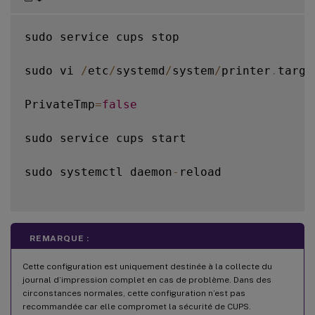
sudo service cups stop

sudo vi 
/
etc
/
systemd
/
system
/
printer
.
targe
PrivateTmp
=
false
sudo service cups start

sudo systemctl daemon
-
reload

REMARQUE :
Cette configuration est uniquement destinée à la collecte du
journal d’impression complet en cas de problème. Dans des
circonstances normales, cette configuration n’est pas
recommandée car elle compromet la sécurité de CUPS.