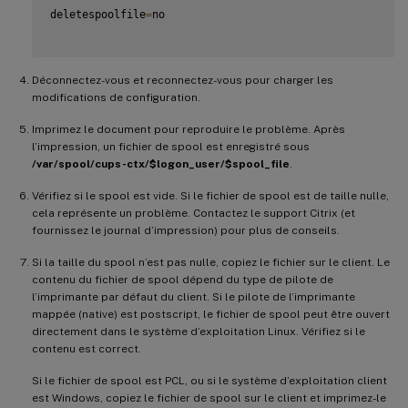
deletespoolfile
=
no

Déconnectez-vous et reconnectez-vous pour charger les
modifications de configuration.
Imprimez le document pour reproduire le problème. Après
l’impression, un fichier de spool est enregistré sous
/var/spool/cups-ctx/$logon_user/$spool_file
.
Vérifiez si le spool est vide. Si le fichier de spool est de taille nulle,
cela représente un problème. Contactez le support Citrix (et
fournissez le journal d’impression) pour plus de conseils.
Si la taille du spool n’est pas nulle, copiez le fichier sur le client. Le
contenu du fichier de spool dépend du type de pilote de
l’imprimante par défaut du client. Si le pilote de l’imprimante
mappée (native) est postscript, le fichier de spool peut être ouvert
directement dans le système d’exploitation Linux. Vérifiez si le
contenu est correct.
Si le fichier de spool est PCL, ou si le système d’exploitation client
est Windows, copiez le fichier de spool sur le client et imprimez-le