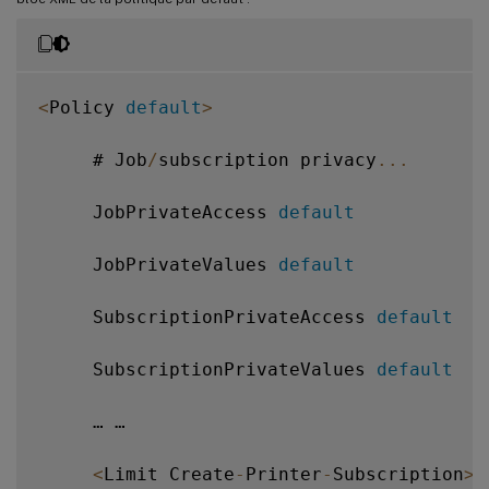
<
Policy 
default
>
     # Job
/
subscription privacy
...
     JobPrivateAccess 
default
     JobPrivateValues 
default
     SubscriptionPrivateAccess 
default
     SubscriptionPrivateValues 
default
     … …

<
Limit Create
-
Printer
-
Subscription
>