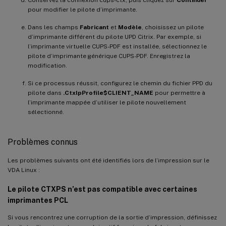
pour modifier le pilote d’imprimante.
Dans les champs
Fabricant
et
Modèle
, choisissez un pilote
d’imprimante différent du pilote UPD Citrix. Par exemple, si
l’imprimante virtuelle CUPS-PDF est installée, sélectionnez le
pilote d’imprimante générique CUPS-PDF. Enregistrez la
modification.
Si ce processus réussit, configurez le chemin du fichier PPD du
pilote dans
.CtxlpProfile$CLIENT_NAME
pour permettre à
l’imprimante mappée d’utiliser le pilote nouvellement
sélectionné.
Problèmes connus
Les problèmes suivants ont été identifiés lors de l’impression sur le
VDA Linux :
Le pilote CTXPS n’est pas compatible avec certaines
imprimantes PCL
Si vous rencontrez une corruption de la sortie d’impression, définissez