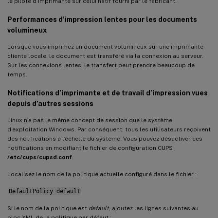
le pilote d’imprimante sur celui natif fourni par le fabricant.
Performances d’impression lentes pour les documents
volumineux
Lorsque vous imprimez un document volumineux sur une imprimante
cliente locale, le document est transféré via la connexion au serveur.
Sur les connexions lentes, le transfert peut prendre beaucoup de
temps.
Notifications d’imprimante et de travail d’impression vues
depuis d’autres sessions
Linux n’a pas le même concept de session que le système
d’exploitation Windows. Par conséquent, tous les utilisateurs reçoivent
des notifications à l’échelle du système. Vous pouvez désactiver ces
notifications en modifiant le fichier de configuration CUPS :
/etc/cups/cupsd.conf
.
Localisez le nom de la politique actuelle configuré dans le fichier :
DefaultPolicy default
Si le nom de la politique est
default
, ajoutez les lignes suivantes au
bloc XML de la politique par défaut :