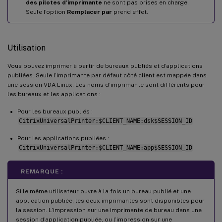
des pilotes d’imprimante
ne sont pas prises en charge.
Seule l’option
Remplacer par
prend effet.
Utilisation
Vous pouvez imprimer à partir de bureaux publiés et d’applications
publiées. Seule l’imprimante par défaut côté client est mappée dans
une session VDA Linux. Les noms d’imprimante sont différents pour
les bureaux et les applications :
Pour les bureaux publiés :
CitrixUniversalPrinter:$CLIENT_NAME:dsk$SESSION_ID
Pour les applications publiées :
CitrixUniversalPrinter:$CLIENT_NAME:app$SESSION_ID
REMARQUE :
Si le même utilisateur ouvre à la fois un bureau publié et une
application publiée, les deux imprimantes sont disponibles pour
la session. L’impression sur une imprimante de bureau dans une
session d’application publiée, ou l’impression sur une