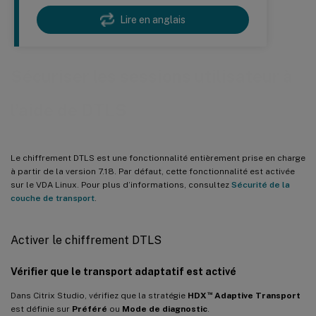
Lire en anglais
Sécuriser les sessions utilisateur à
l’aide de DTLS
Le chiffrement DTLS est une fonctionnalité entièrement prise en charge
à partir de la version 7.18. Par défaut, cette fonctionnalité est activée
sur le VDA Linux. Pour plus d’informations, consultez
Sécurité de la
couche de transport
.
Activer le chiffrement DTLS
Vérifier que le transport adaptatif est activé
™
Dans Citrix Studio, vérifiez que la stratégie
HDX
Adaptive Transport
est définie sur
Préféré
ou
Mode de diagnostic
.