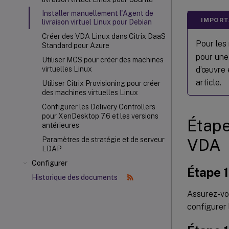
Installer manuellement l'Agent de
IMPORT
livraison virtuel Linux pour Debian
Créer des VDA Linux dans Citrix DaaS
Pour les 
Standard pour Azure
pour une 
Utiliser MCS pour créer des machines
d’œuvre e
virtuelles Linux
article.
Utiliser Citrix Provisioning
pour créer
des machines virtuelles Linux
Configurer les Delivery Controllers
pour XenDesktop 7.6 et les versions
Étape
antérieures
VDA
Paramètres de stratégie et de serveur
LDAP
Configurer
Étape 1
Historique des documents
Assurez-vo
configurer 