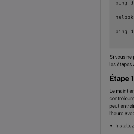
ping d
nslook
ping d
Si vous ne
les étapes 
Étape 1
Le maintien
contrôleurs
peut entraî
l’heure ave
Installez