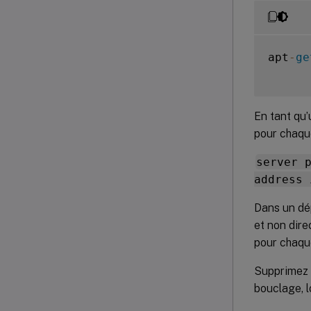
apt
-
ge
En tant qu’
pour chaque
server 
address 
Dans un dép
et non dire
pour chaqu
Supprimez 
bouclage, l