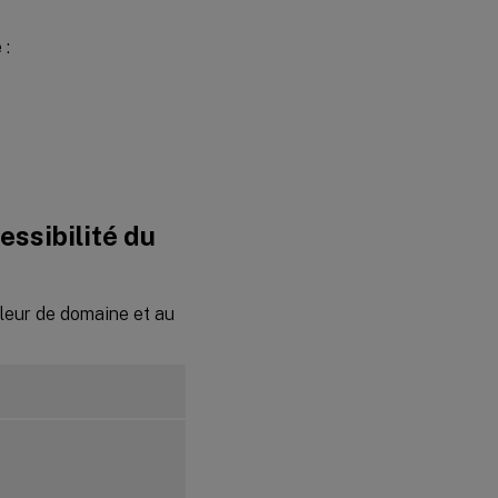
 :
cessibilité du
leur de domaine et au