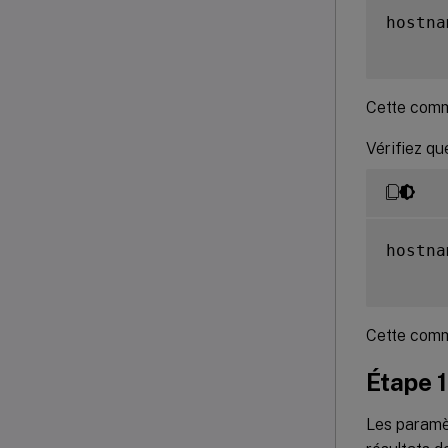
hostna
Cette comm
Vérifiez qu
hostna
Cette comm
Étape 1
Les paramèt