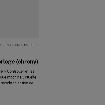
ces machines, examinez
orloge (chrony)
ery Controller et les
que machine virtuelle
a synchronisation de