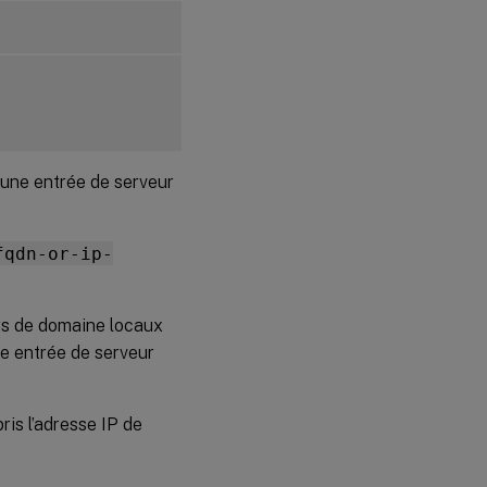
 une entrée de serveur
fqdn-or-ip-
urs de domaine locaux
ne entrée de serveur
ris l’adresse IP de