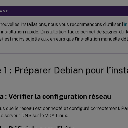
ANT :
nouvelles installations, nous vous recommandons d’utiliser l’
in
installation rapide. L’installation facile permet de gagner du 
t est moins sujette aux erreurs que l’installation manuelle dét
 1 : Préparer Debian pour l’inst
a : Vérifier la configuration réseau
us que le réseau est connecté et configuré correctement. Pa
le serveur DNS sur le VDA Linux.