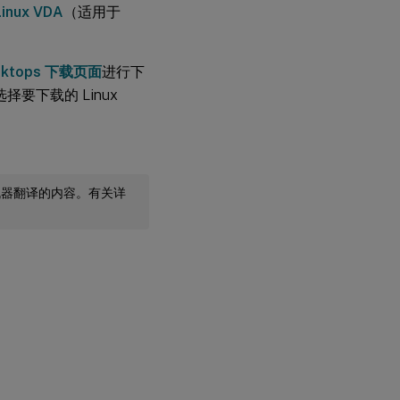
 Linux VDA
（适用于
 Desktops 下载页面
进行下
择要下载的 Linux
机器翻译的内容。有关详