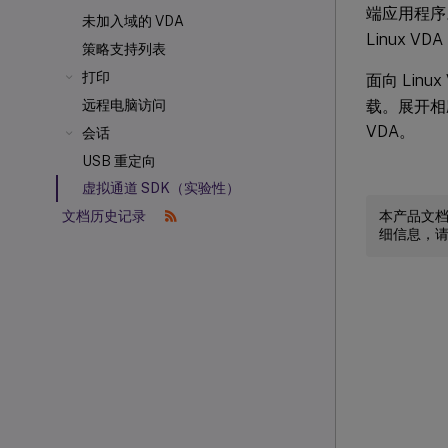
端应用程序
未加入域的 VDA
Linux VD
策略支持列表
打印
面向 Linux
载。展开相应版本
远程电脑访问
VDA。
会话
USB 重定向
虚拟通道 SDK（实验性）
本产品文
文档历史记录
细信息，