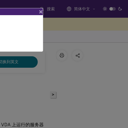
搜索
简体中文
×
处提供反馈
切换到英文
>
在 VDA 上运行的服务器