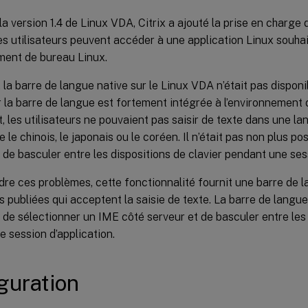
 la version 1.4 de Linux VDA, Citrix a ajouté la prise en charge
es utilisateurs peuvent accéder à une application Linux souha
ment de bureau Linux.
la barre de langue native sur le Linux VDA n’était pas disponib
r la barre de langue est fortement intégrée à l’environnement
 les utilisateurs ne pouvaient pas saisir de texte dans une l
le chinois, le japonais ou le coréen. Il n’était pas non plus pos
s de basculer entre les dispositions de clavier pendant une ses
re ces problèmes, cette fonctionnalité fournit une barre de l
s publiées qui acceptent la saisie de texte. La barre de langu
s de sélectionner un IME côté serveur et de basculer entre les 
 session d’application.
guration