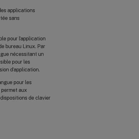
 des applications
itée sans
le pour l’application
 de bureau Linux. Par
angue nécessitant un
sible pour les
sion d’application.
angue pour les
e permet aux
dispositions de clavier