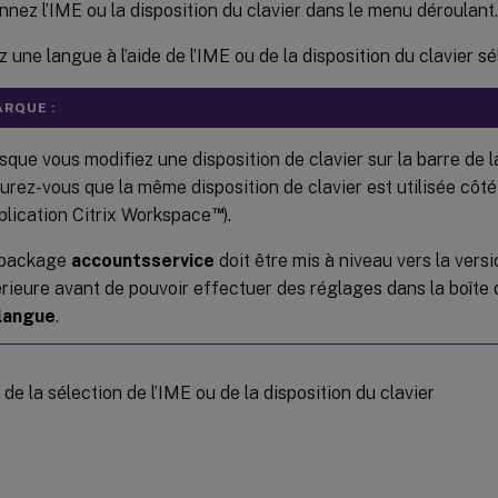
nnez l’IME ou la disposition du clavier dans le menu déroulant.
z une langue à l’aide de l’IME ou de la disposition du clavier s
RQUE :
sque vous modifiez une disposition de clavier sur la barre de
urez-vous que la même disposition de clavier est utilisée côté
™
pplication Citrix Workspace
).
 package
accountsservice
doit être mis à niveau vers la vers
érieure avant de pouvoir effectuer des réglages dans la boîte
langue
.