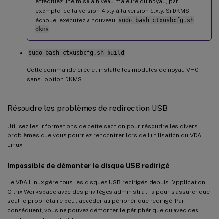
effectuez une mise à niveau majeure du noyau, par
exemple, de la version 4.x.y à la version 5.x.y. Si DKMS
échoue, exécutez à nouveau
sudo bash ctxusbcfg.sh
dkms
.
sudo bash ctxusbcfg.sh build
Cette commande crée et installe les modules de noyau VHCI
sans l’option DKMS.
Résoudre les problèmes de redirection USB
Utilisez les informations de cette section pour résoudre les divers
problèmes que vous pourriez rencontrer lors de l’utilisation du VDA
Linux.
Impossible de démonter le disque USB redirigé
Le VDA Linux gère tous les disques USB redirigés depuis l’application
Citrix Workspace avec des privilèges administratifs pour s’assurer que
seul le propriétaire peut accéder au périphérique redirigé. Par
conséquent, vous ne pouvez démonter le périphérique qu’avec des