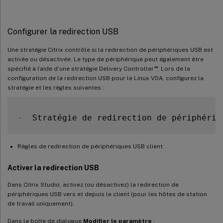
Configurer la redirection USB
Une stratégie Citrix contrôle si la redirection de périphériques USB est
activée ou désactivée. Le type de périphérique peut également être
™
spécifié à l’aide d’une stratégie Delivery Controller
. Lors de la
configuration de la redirection USB pour le Linux VDA, configurez la
stratégie et les règles suivantes :
-
  Stratégie de redirection de périphériq
Règles de redirection de périphériques USB client
Activer la redirection USB
Dans Citrix Studio, activez (ou désactivez) la redirection de
périphériques USB vers et depuis le client (pour les hôtes de station
de travail uniquement).
Dans la boîte de dialogue
Modifier le paramètre
: