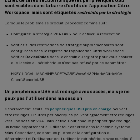
Échec de la redirection lorsque les périphériques USB
sont visibles dans la barre d’outils de l’application Citrix
Workspace, mais sont étiquetés
restreints par la stratégie
Lorsque le problème se produit, procédez comme suit :
Configurez la stratégie VDA Linux pour activer la redirection.
Vérifiez si des restrictions de stratégie supplémentaires sont
configurées dans le registre de l’application Citrix Workspace.
Vérifiez
DeviceRules
dans le chemin du registre pour vous assurer
que l’accès au périphérique n’est pas refusé par ce paramètre :
HKEY_LOCAL_MACHINE\SOFTWARE\Wow6432Node\Citrix\ICA
Client\GenericUSB
Un périphérique USB est redirigé avec succès, mais je ne
peux pas l’utiliser dans ma session
Généralement, seuls les
périphériques USB pris en charge
peuvent
être redirigés. D’autres périphériques peuvent également être redirigés
vers une session VDA Linux active. Pour chaque périphérique redirigé,
un nœud appartenant à l’utilisateur est créé dans le chemin système
/dev
. Cependant, ce sont les pilotes et la configuration qui
déterminent si l’utilisateur peut utiliser le périphérique avec succès. Si