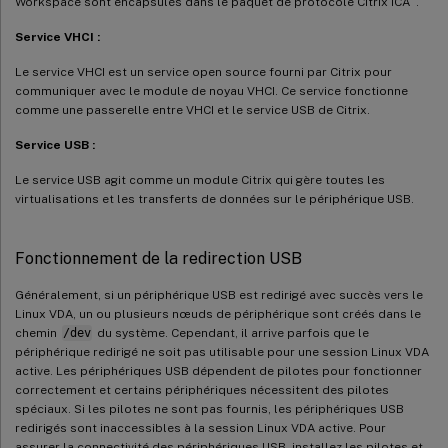
Workspace sont encapsulés dans le paquet de protocole Citrix ICA
.
Service VHCI :
Le service VHCI est un service open source fourni par Citrix pour
communiquer avec le module de noyau VHCI. Ce service fonctionne
comme une passerelle entre VHCI et le service USB de Citrix.
Service USB :
Le service USB agit comme un module Citrix qui gère toutes les
virtualisations et les transferts de données sur le périphérique USB.
Fonctionnement de la redirection USB
Généralement, si un périphérique USB est redirigé avec succès vers le
Linux VDA, un ou plusieurs nœuds de périphérique sont créés dans le
chemin
/dev
du système. Cependant, il arrive parfois que le
périphérique redirigé ne soit pas utilisable pour une session Linux VDA
active. Les périphériques USB dépendent de pilotes pour fonctionner
correctement et certains périphériques nécessitent des pilotes
spéciaux. Si les pilotes ne sont pas fournis, les périphériques USB
redirigés sont inaccessibles à la session Linux VDA active. Pour
assurer la connectivité des périphériques USB, installez les pilotes et