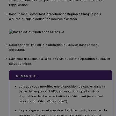
l’application.
Dans le menu déroulant, sélectionnez
Région et langue
pour
ajouter la langue souhaitée (source d’entrée).
Sélectionnez l’IME ou la disposition du clavier dans le menu
déroulant.
Saisissez une langue à l’aide de l’IME ou de la disposition du clavier
sélectionné(e).
REMARQUE :
Lorsque vous modifiez une disposition de clavier dans la
barre de langue côté VDA, assurez-vous que la même
disposition de clavier est utilisée côté client (exécutant
™
l’application Citrix Workspace
).
Le package
accountsservice
doit être mis à niveau vers la
version 0.6.37 ou ultérieure avant de pouvoir effectuer