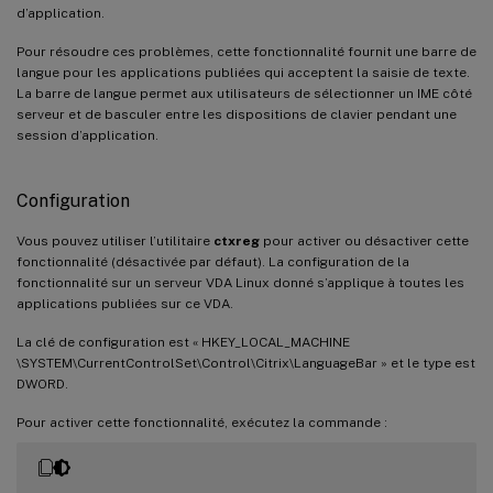
d’application.
Pour résoudre ces problèmes, cette fonctionnalité fournit une barre de
langue pour les applications publiées qui acceptent la saisie de texte.
La barre de langue permet aux utilisateurs de sélectionner un IME côté
serveur et de basculer entre les dispositions de clavier pendant une
session d’application.
Configuration
Vous pouvez utiliser l’utilitaire
ctxreg
pour activer ou désactiver cette
fonctionnalité (désactivée par défaut). La configuration de la
fonctionnalité sur un serveur VDA Linux donné s’applique à toutes les
applications publiées sur ce VDA.
La clé de configuration est « HKEY_LOCAL_MACHINE
\SYSTEM\CurrentControlSet\Control\Citrix\LanguageBar » et le type est
DWORD.
Pour activer cette fonctionnalité, exécutez la commande :