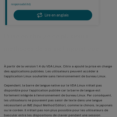
responsabilité)
Lire en anglais
Prise en charge de plusieurs
méthodes de saisie linguistique
À partir de la version 1.4 du VDA Linux, Citrix a ajouté la prise en charge
des applications publiées. Les utilisateurs peuvent accéder à
l’application Linux souhaitée sans l’environnement de bureau Linux.
Cependant, la barre de langue native sur le VDA Linux n’était pas
disponible pour l’application publiée car la barre de langue est
fortement intégrée à l’environnement de bureau Linux. Par conséquent,
les utilisateurs ne pouvaient pas saisir de texte dans une langue
nécessitant un IME (Input Method Editor), comme le chinois, le japonais
ou le coréen. Il n’était pas non plus possible pour les utilisateurs de
basculer entre les dispositions de clavier pendant une session