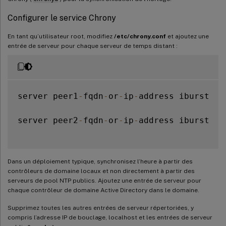
Configurer le service Chrony
En tant qu’utilisateur root, modifiez
/etc/chrony.conf
et ajoutez une
entrée de serveur pour chaque serveur de temps distant :
server peer1
-
fqdn
-
or
-
ip
-
address iburst

server peer2
-
fqdn
-
or
-
ip
-
address iburst

Dans un déploiement typique, synchronisez l’heure à partir des
contrôleurs de domaine locaux et non directement à partir des
serveurs de pool NTP publics. Ajoutez une entrée de serveur pour
chaque contrôleur de domaine Active Directory dans le domaine.
Supprimez toutes les autres entrées de serveur répertoriées, y
compris l’adresse IP de bouclage, localhost et les entrées de serveur