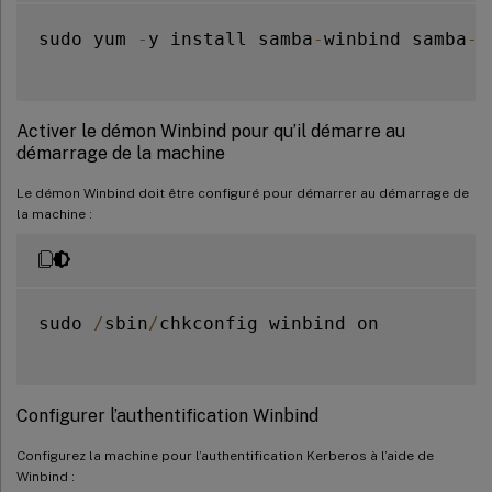
sudo yum 
-
y install samba
-
winbind samba
-
w
Activer le démon Winbind pour qu’il démarre au
démarrage de la machine
Le démon Winbind doit être configuré pour démarrer au démarrage de
la machine :
sudo 
/
sbin
/
chkconfig winbind on

Configurer l’authentification Winbind
Configurez la machine pour l’authentification Kerberos à l’aide de
Winbind :