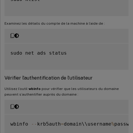
Examinez les détails du compte de la machine à l’aide de :
sudo net ads status

Vérifier l’authentification de l’utilisateur
Utilisez l’outil
wbinfo
pour vérifier que les utilisateurs du domaine
peuvent s’authentifier auprès du domaine :
wbinfo 
--
krb5auth
=
domain\\username
%
passwor