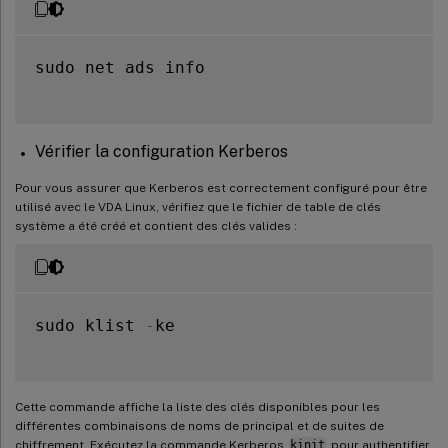
sudo net ads info

Vérifier la configuration Kerberos
Pour vous assurer que Kerberos est correctement configuré pour être
utilisé avec le VDA Linux, vérifiez que le fichier de table de clés
système a été créé et contient des clés valides :
sudo klist 
-
ke

Cette commande affiche la liste des clés disponibles pour les
différentes combinaisons de noms de principal et de suites de
chiffrement. Exécutez la commande Kerberos
kinit
pour authentifier