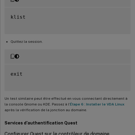
klist

Quittez la session.
exit

Un test similaire peut être effectué en vous connectant directement à
la console Gnome ou KDE. Passez à l’
Étape 6 : Installer le VDA Linux
après la vérification de la jonction au domaine.
Services d’authentification Quest
Configurer Quest sur le contrôleur de domaine