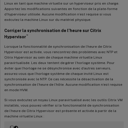
Linux en tant que machine virtuelle sur un hyperviseur pris en charge.
Apportez les modifications suivantes en fonction de la plate-forme
d’hyperviseur utilisée. Aucune modification n’est requise si vous
exécutez la machine Linux sur du matériel physique.
Corriger la synchronisation de l’heure sur Citrix
™
Hypervisor
Lorsque la fonctionnalité de synchronisation de l’heure de Citrix
Hypervisor est activée, vous rencontrez des problèmes avec NTP et
Citrix Hypervisor au sein de chaque machine virtuelle Linux
paravirtualisée. Les deux tentent de gérer l’horloge système. Pour
éviter que l’horloge ne se désynchronise avec d’autres serveurs,
assurez-vous que l’horloge système de chaque invité Linux est
synchronisée avec le NTP. Ce cas nécessite la désactivation de la
synchronisation de l’heure de l’hôte. Aucune modification n’est requise
en mode HVM.
Si vous exécutez un noyau Linux paravirtualisé avec les outils Citrix VM
installés, vous pouvez vérifier si la fonctionnalité de synchronisation
de l’heure de Citrix Hypervisor est présente et activée à partir de la
machine virtuelle Linux :