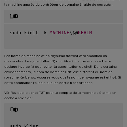
la machine auprès du contrôleur de domaine à l’aide de ces clés :
sudo kinit 
-
k 
MACHINE
\$@
REALM
Les noms de machine et de royaume doivent être spécifiés en
majuscules. Le signe dollar ($) doit être échappé avec une barre
oblique inverse (\) pour éviter la substitution de shell. Dans certains
environnements, le nom de domaine DNS est différent du nom de
royaume Kerberos. Assurez-vous que le nom de royaume est utilisé. Si
cette commande réussit, aucune sortie n’est affichée.
Vérifiez que le ticket TGT pour le compte de la machine a été mis en
cache à l’aide de :
sudo klist
