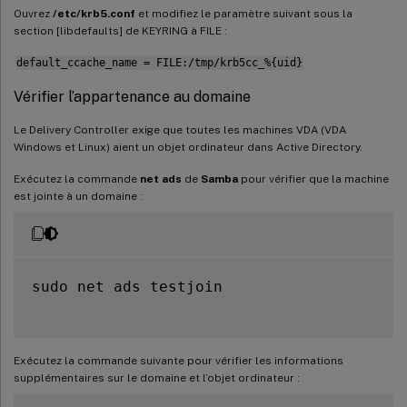
Ouvrez
/etc/krb5.conf
et modifiez le paramètre suivant sous la
section [libdefaults] de KEYRING à FILE :
default_ccache_name = FILE:/tmp/krb5cc_%{uid}
Vérifier l’appartenance au domaine
Le Delivery Controller exige que toutes les machines VDA (VDA
Windows et Linux) aient un objet ordinateur dans Active Directory.
Exécutez la commande
net ads
de
Samba
pour vérifier que la machine
est jointe à un domaine :
sudo net ads testjoin

Exécutez la commande suivante pour vérifier les informations
supplémentaires sur le domaine et l’objet ordinateur :