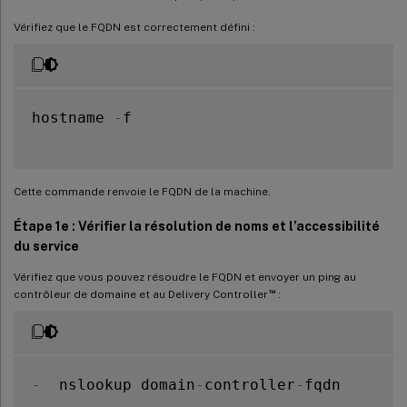
Vérifiez que le FQDN est correctement défini :
hostname 
-
f

Cette commande renvoie le FQDN de la machine.
Étape 1e : Vérifier la résolution de noms et l’accessibilité
du service
Vérifiez que vous pouvez résoudre le FQDN et envoyer un ping au
™
contrôleur de domaine et au Delivery Controller
:
-
  nslookup domain
-
controller
-
fqdn
