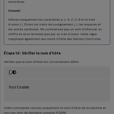
caractères.
Conseil :
Utilisez uniquement les caractères a–z, A–Z, 0–9 et le trait
d’union (-). Évitez les traits de soulignement (_), les espaces et
les autres symboles. Ne commencez pas un nom d’hôte par un
chiffre et ne le terminez pas par un trait d’union. Cette règle
s’applique également aux noms d’hôte des Delivery Controller.
Étape 1d : Vérifier le nom d’hôte
Vérifiez que le nom d’hôte est correctement défini :
hostname

Cette commande renvoie uniquement le nom d’hôte de la machine et
non son nom de domaine complet (FQDN).