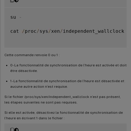
su 
-
cat 
/
proc
/
sys
/
xen
/
independent_wallclock

Cette commande renvoie 0 ou 1 :
0 - La fonctionnalité de synchronisation de l’heure est activée et doit
être désactivée.
1 - La fonctionnalité de synchronisation de l’heure est désactivée et
aucune autre action n’est requise.
Si le fichier /proc/sys/xen/independent_wallclock n’est pas présent,
les étapes suivantes ne sont pas requises.
Si elle est activée, désactivez la fonctionnalité de synchronisation de
l’heure en écrivant 1 dans le fichier :