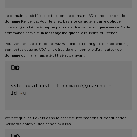
Le domaine spécifié ici est le nom de domaine AD, et non le nom de
domaine Kerberos. Pour le shell bash, le caractère barre oblique
inverse (\) doit être échappé par une autre barre oblique inverse. Cette
commande renvoie un message indiquant la réussite ou l’échec.
Pour vérifier que le module PAM Winbind est configuré correctement,
connectez-vous au VDA Linux à l’aide d’un compte d’utilisateur de
domaine qui n’a jamais été utilisé auparavant.
ssh localhost 
-
l domain\\username

id 
-
u

Vérifiez que les tickets dans le cache d’informations d’identification
Kerberos sont valides et non expirés :