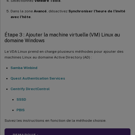
Sélectionnez
VMware Tools
.
Dans la zone
Avancé
, désactivez
Synchroniser l’heure de l’invité
avec l’hôte
.
Étape 3 : Ajouter la machine virtuelle (VM) Linux au
domaine Windows
Le VDA Linux prend en charge plusieurs méthodes pour ajouter des
machines Linux au domaine Active Directory (AD) :
Samba Winbind
Quest Authentication Services
Centrify DirectControl
SSSD
PBIS
Suivez les instructions en fonction de la méthode choisie.
REMARQUE :