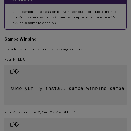
Les lancements de session peuvent échouer lorsque le même
nom d’utilisateur est utilisé pour le compte local dans le VDA
Linux et le compte dans AD.
Samba Winbind
Installez ou mettez à jour les packages requis :
Pour RHEL 8 :
sudo yum 
-
y install samba
-
winbind samba
-
w
Pour Amazon Linux 2, CentOS 7 et RHEL 7 :