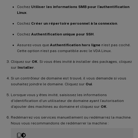
Cochez
Utiliser les informations SMB pour l’authentification
Linux
.
Cochez
Créer un répertoire personnel à la connexion
.
Cochez
Authentification unique pour SSH
.
Assurez-vous que
Authentification hors ligne
n’est pas coché.
Cette option n’est pas compatible avec le VDA Linux.
Cliquez sur
OK
. Si vous êtes invité à installer des packages, cliquez
sur
Installer
.
Si un contrôleur de domaine est trouvé, il vous demande si vous
souhaitez joindre le domaine. Cliquez sur
Oui
.
Lorsque vous y êtes invité, saisissez les informations
d’identification d’un utilisateur de domaine ayant l’autorisation
d’ajouter des machines au domaine et cliquez sur
OK
.
Redémarrez vos services manuellement ou redémarrez la machine.
Nous vous recommandons de redémarrer la machine :