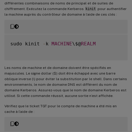
différentes combinaisons de noms de principal et de suites de
chiffrement. Exécutez la commande Kerberos
kinit
pour authentifier
la machine auprès du contrôleur de domaine à l’aide de ces clés :
sudo kinit 
-
k 
MACHINE
\$@
REALM
Les noms de machine et de domaine doivent être spécifiés en
majuscules. Le signe dollar ($) doit être échappé avec une barre
oblique inverse (\) pour éviter la substitution par le shell. Dans certains
environnements, le nom de domaine DNS est différent du nom de
domaine Kerberos. Assurez-vous que le nom de domaine Kerberos est
utilisé. Si cette commande réussit, aucune sortie n’est affichée.
Vérifiez que le ticket TGT pour le compte de machine a été mis en
cache à l’aide de :