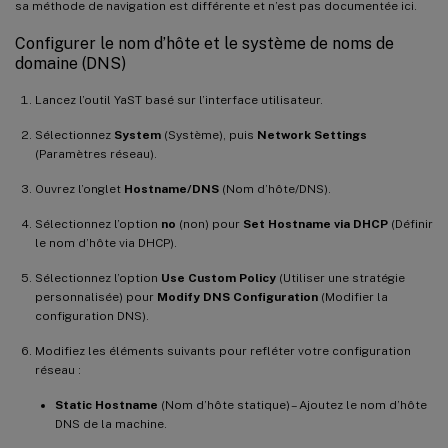
sa méthode de navigation est différente et n’est pas documentée ici.
Configurer le nom d’hôte et le système de noms de
domaine (DNS)
Lancez l’outil YaST basé sur l’interface utilisateur.
Sélectionnez
System
(Système), puis
Network Settings
(Paramètres réseau).
Ouvrez l’onglet
Hostname/DNS
(Nom d’hôte/DNS).
Sélectionnez l’option
no
(non) pour
Set Hostname via DHCP
(Définir
le nom d’hôte via DHCP).
Sélectionnez l’option
Use Custom Policy
(Utiliser une stratégie
personnalisée) pour
Modify DNS Configuration
(Modifier la
configuration DNS).
Modifiez les éléments suivants pour refléter votre configuration
réseau :
Static Hostname
(Nom d’hôte statique) – Ajoutez le nom d’hôte
DNS de la machine.