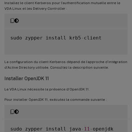
Installez le client Kerberos pour l’authentification mutuelle entre le
VDA Linux et les Delivery Controller :
sudo zypper install krb5
-
client

La configuration du client Kerberos dépend de l’approche d’intégration
d’Active Directory utilisée. Consultez la description suivante.
Installer OpenJDK 11
Le VDA Linux nécessite la présence d’OpenJDK 11.
Pour installer OpenJDK 11, exécutez la commande suivante :
sudo zypper install java
-
11
-
openjdk
