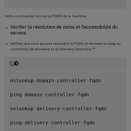
Cette commande renvoie le FQDN de la machine.
Vérifier la résolution de noms et l’accessibilité du
service
Vérifiez que vous pouvez résoudre le FQDN et envoyer un ping au
™
contrôleur de domaine et au Delivery Controller
:
nslookup domain
-
controller
-
fqdn

ping domain
-
controller
-
fqdn

nslookup delivery
-
controller
-
fqdn

ping delivery
-
controller
-
fqdn
