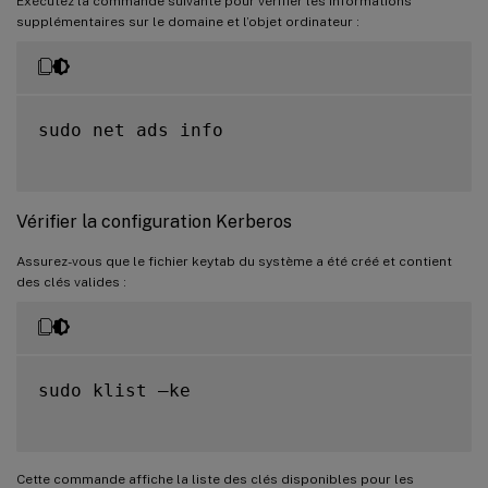
Exécutez la commande suivante pour vérifier les informations
supplémentaires sur le domaine et l’objet ordinateur :
sudo net ads info

Vérifier la configuration Kerberos
Assurez-vous que le fichier keytab du système a été créé et contient
des clés valides :
sudo klist –ke

Cette commande affiche la liste des clés disponibles pour les