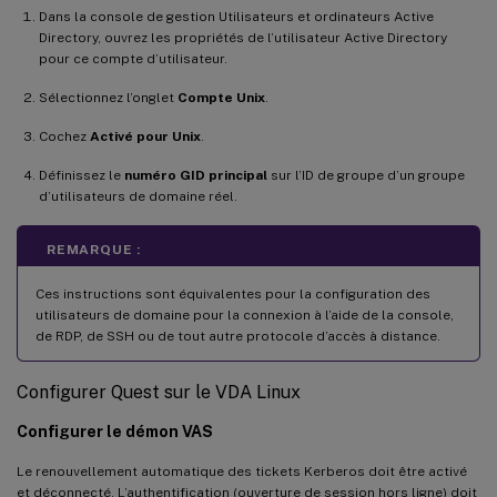
Dans la console de gestion Utilisateurs et ordinateurs Active
Directory, ouvrez les propriétés de l’utilisateur Active Directory
pour ce compte d’utilisateur.
Sélectionnez l’onglet
Compte Unix
.
Cochez
Activé pour Unix
.
Définissez le
numéro GID principal
sur l’ID de groupe d’un groupe
d’utilisateurs de domaine réel.
REMARQUE :
Ces instructions sont équivalentes pour la configuration des
utilisateurs de domaine pour la connexion à l’aide de la console,
de RDP, de SSH ou de tout autre protocole d’accès à distance.
Configurer Quest sur le VDA Linux
Configurer le démon VAS
Le renouvellement automatique des tickets Kerberos doit être activé
et déconnecté. L’authentification (ouverture de session hors ligne) doit