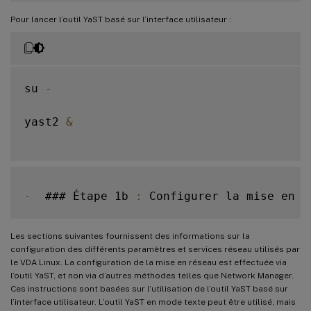
Pour lancer l’outil YaST basé sur l’interface utilisateur :
su 
-
yast2 
&
-
  ### Étape 1b 
:
Les sections suivantes fournissent des informations sur la
configuration des différents paramètres et services réseau utilisés par
le VDA Linux. La configuration de la mise en réseau est effectuée via
l’outil YaST, et non via d’autres méthodes telles que Network Manager.
Ces instructions sont basées sur l’utilisation de l’outil YaST basé sur
l’interface utilisateur. L’outil YaST en mode texte peut être utilisé, mais