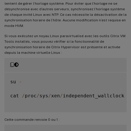
tentent de gérer l’horloge système. Pour éviter que l’horloge ne se
désynchronise avec d’autres serveurs, synchronisez l’horloge système
de chaque invité Linux avec NTP. Ce cas nécessite la désactivation de la
synchronisation horaire de l’hôte. Aucune modification n’est requise en
mode HVM.
Si vous exécutez un noyau Linux paravirtualisé avec les outils Citrix VM
Tools installés, vous pouvez vérifier si la fonctionnalité de
synchronisation horaire de Citrix Hypervisor est présente et activée
depuis la machine virtuelle Linux :
su 
-
cat 
/
proc
/
sys
/
xen
/
independent_wallclock

Cette commande renvoie 0 ou 1 :