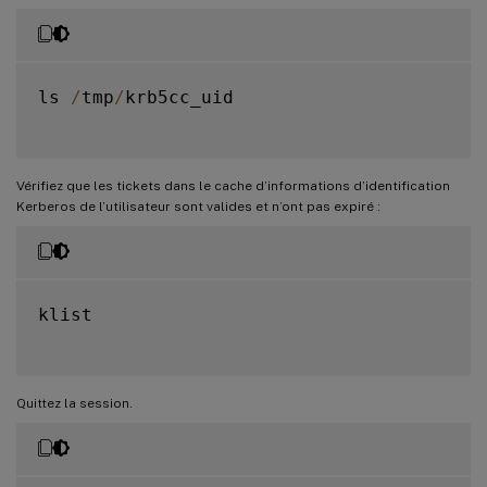
ls 
/
tmp
/
krb5cc_uid

Vérifiez que les tickets dans le cache d’informations d’identification
Kerberos de l’utilisateur sont valides et n’ont pas expiré :
klist

Quittez la session.