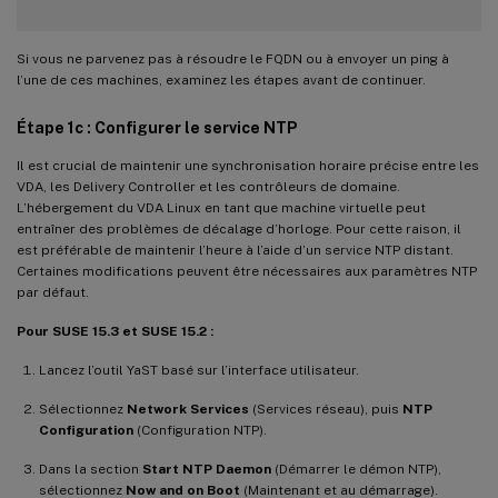
Si vous ne parvenez pas à résoudre le FQDN ou à envoyer un ping à
l’une de ces machines, examinez les étapes avant de continuer.
Étape 1c : Configurer le service NTP
Il est crucial de maintenir une synchronisation horaire précise entre les
VDA, les Delivery Controller et les contrôleurs de domaine.
L’hébergement du VDA Linux en tant que machine virtuelle peut
entraîner des problèmes de décalage d’horloge. Pour cette raison, il
est préférable de maintenir l’heure à l’aide d’un service NTP distant.
Certaines modifications peuvent être nécessaires aux paramètres NTP
par défaut.
Pour SUSE 15.3 et SUSE 15.2 :
Lancez l’outil YaST basé sur l’interface utilisateur.
Sélectionnez
Network Services
(Services réseau), puis
NTP
Configuration
(Configuration NTP).
Dans la section
Start NTP Daemon
(Démarrer le démon NTP),
sélectionnez
Now and on Boot
(Maintenant et au démarrage).