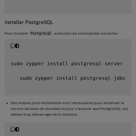
Installer PostgreSQL
Pour installer
Postgresql
, exécutez les commandes suivantes :
sudo zypper install postgresql
-
server

-
  sudo zypper install postgresql
-
jdbc

Des étapes post-installation sont nécessaires pour initialiser le
service de base de données et pour s’assurer que PostgreSQL est
démarré au démarrage de la machine :