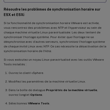
Résoudre les problèmes de synchronisation horaire sur
ESX et ESXi
Si la fonctionnalité de synchronisation horaire VMware est activée,
vous rencontrez des problèmes avec NTP et l’hyperviseur au sein de
chaque machine virtuelle Linux paravirtualisée. Les deux tentent de
synchroniser l’horloge système. Pour éviter que l’horloge ne se
désynchronise avec d’autres serveurs, synchronisez l’horloge système
de chaque invité Linux avec NTP. Ce cas nécessite la désactivation de la
synchronisation horaire de l’hôte.
Si vous exécutez un noyau Linux paravirtualisé avec les outils VMware
Tools installés :
Ouvrez le client vSphere.
Modifiez les paramètres de la machine virtuelle Linux.
Dans la boîte de dialogue
Propriétés de la machine virtuelle
,
ouvrez l’onglet
Options
.
Sélectionnez
VMware Tools
.