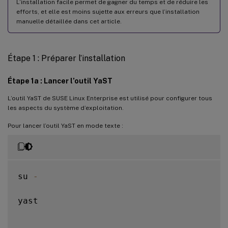
L’installation facile permet de gagner du temps et de réduire les
efforts, et elle est moins sujette aux erreurs que l’installation
manuelle détaillée dans cet article.
Étape 1 : Préparer l’installation
Étape 1a : Lancer l’outil YaST
L’outil YaST de SUSE Linux Enterprise est utilisé pour configurer tous
les aspects du système d’exploitation.
Pour lancer l’outil YaST en mode texte :
su 
-
yast
