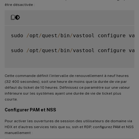
être désactivée :
sudo 
/
opt
/
quest
/
bin
/
vastool configure vas
sudo 
/
opt
/
quest
/
bin
/
vastool configure vas
Cette commande définit l’intervalle de renouvellement à neuf heures
(32 400 secondes), soit une heure de moins que la durée de vie par
défaut du ticket de 10 heures. Définissez ce paramètre sur une valeur
inférieure sur les systèmes ayant une durée de vie de ticket plus
courte.
Configurer PAM et NSS
Pour activer les ouvertures de session des utilisateurs de domaine via
HDX et d’autres services tels que su, ssh et RDP, configurez PAM et NSS
manuellement :