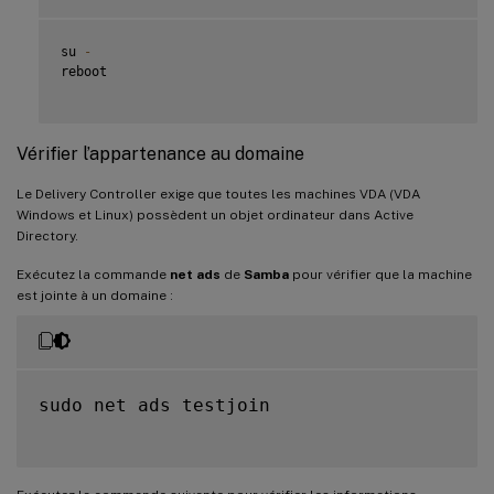
su 
-
reboot

Vérifier l’appartenance au domaine
Le Delivery Controller exige que toutes les machines VDA (VDA
Windows et Linux) possèdent un objet ordinateur dans Active
Directory.
Exécutez la commande
net ads
de
Samba
pour vérifier que la machine
est jointe à un domaine :
sudo net ads testjoin
