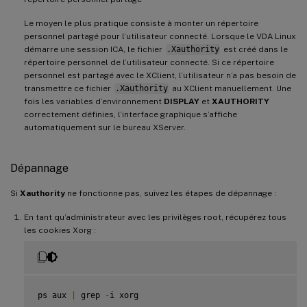
Le moyen le plus pratique consiste à monter un répertoire
personnel partagé pour l’utilisateur connecté. Lorsque le VDA Linux
démarre une session ICA, le fichier
.Xauthority
est créé dans le
répertoire personnel de l’utilisateur connecté. Si ce répertoire
personnel est partagé avec le XClient, l’utilisateur n’a pas besoin de
transmettre ce fichier
.Xauthority
au XClient manuellement. Une
fois les variables d’environnement
DISPLAY
et
XAUTHORITY
correctement définies, l’interface graphique s’affiche
automatiquement sur le bureau XServer.
Dépannage
Si
Xauthority
ne fonctionne pas, suivez les étapes de dépannage :
En tant qu’administrateur avec les privilèges root, récupérez tous
les cookies Xorg :
ps aux 
|
 grep 
-
i xorg
