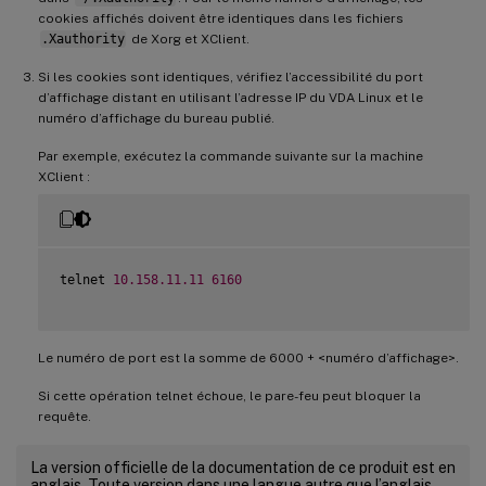
cookies affichés doivent être identiques dans les fichiers
.Xauthority
de Xorg et XClient.
Si les cookies sont identiques, vérifiez l’accessibilité du port
d’affichage distant en utilisant l’adresse IP du VDA Linux et le
numéro d’affichage du bureau publié.
Par exemple, exécutez la commande suivante sur la machine
XClient :
telnet 
10.158
.11
.11
6160
Le numéro de port est la somme de 6000 + <numéro d’affichage>.
Si cette opération telnet échoue, le pare-feu peut bloquer la
requête.
La version officielle de la documentation de ce produit est en
anglais. Toute version dans une langue autre que l’anglais