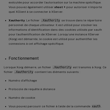
exécutée pour accorder l’autorisation sur la machine spécifique.
Vous pouvez également utiliser
xhost +
pour autoriser n’importe
quel XClient à se connecter à XServer.
Xauthority
. Le fichier
.Xauthority
se trouve dans le répertoire
personnel de chaque utilisateur. Il est utilisé pour stocker les
informations d’identification dans des cookies utilisés par xauth
pour l’authentification de XServer. Lorsqu’une instance XServer
(Xorg) est démarrée, le cookie est utilisé pour authentifier les
connexions à cet affichage spécifique.
Fonctionnement
Lorsque Xorg démarre, un fichier
.Xauthority
est transmis à Xorg. Ce
fichier
.Xauthority
contient les éléments suivants :
Numéro d’affichage
Protocole de requête à distance
Numéro de cookie
Vous pouvez parcourir ce fichier à l’aide de la commande
xauth
.