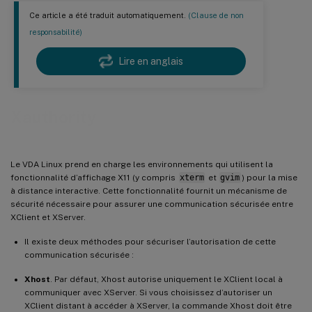
Ce article a été traduit automatiquement.
(Clause de non
responsabilité)
Lire en anglais
Xauthority
Le VDA Linux prend en charge les environnements qui utilisent la
fonctionnalité d’affichage X11 (y compris
xterm
et
gvim
) pour la mise
à distance interactive. Cette fonctionnalité fournit un mécanisme de
sécurité nécessaire pour assurer une communication sécurisée entre
XClient et XServer.
Il existe deux méthodes pour sécuriser l’autorisation de cette
communication sécurisée :
Xhost
. Par défaut, Xhost autorise uniquement le XClient local à
communiquer avec XServer. Si vous choisissez d’autoriser un
XClient distant à accéder à XServer, la commande Xhost doit être