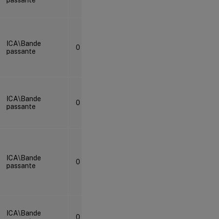
ICA\Bande
0
passante
ICA\Bande
0
passante
ICA\Bande
0
passante
ICA\Bande
0