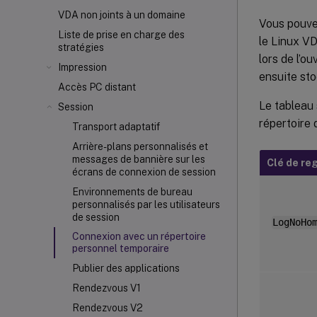
VDA non joints à un domaine
Vous pouvez
Liste de prise en charge des
le Linux VD
stratégies
lors de l’o
Impression
ensuite sto
Accès PC distant
Le tableau 
Session
répertoire 
Transport adaptatif
Arrière-plans personnalisés et
messages de bannière sur les
Clé de re
écrans de connexion de session
Environnements de bureau
personnalisés par les utilisateurs
de session
LogNoHo
Connexion avec un répertoire
personnel temporaire
Publier des applications
Rendezvous V1
Rendezvous V2