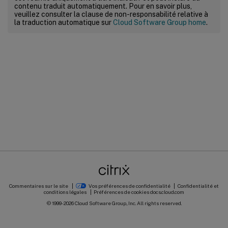
contenu traduit automatiquement. Pour en savoir plus,
veuillez consulter la clause de non-responsabilité relative à
la traduction automatique sur
Cloud Software Group home
.
Commentaires sur le site
Vos préférences de confidentialité
Confidentialité et
conditions légales
Préférences de cookies
docs.cloud.com
© 1999-
2026
Cloud Software Group, Inc. All rights reserved.