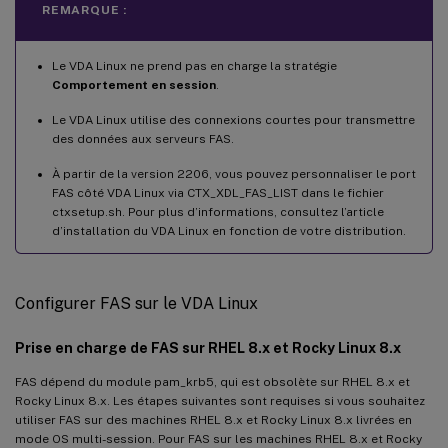
REMARQUE :
Le VDA Linux ne prend pas en charge la stratégie
Comportement en session
.
Le VDA Linux utilise des connexions courtes pour transmettre
des données aux serveurs FAS.
À partir de la version 2206, vous pouvez personnaliser le port
FAS côté VDA Linux via CTX_XDL_FAS_LIST dans le fichier
ctxsetup.sh. Pour plus d’informations, consultez l’article
d’installation du VDA Linux en fonction de votre distribution.
Configurer FAS sur le VDA Linux
Prise en charge de FAS sur RHEL 8.x et Rocky Linux 8.x
FAS dépend du module pam_krb5, qui est obsolète sur RHEL 8.x et
Rocky Linux 8.x. Les étapes suivantes sont requises si vous souhaitez
utiliser FAS sur des machines RHEL 8.x et Rocky Linux 8.x livrées en
mode OS multi-session. Pour FAS sur les machines RHEL 8.x et Rocky