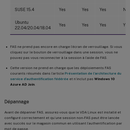
SUSE 15.4
Yes
Yes
Yes
No
Ubuntu
Yes
Yes
Yes
Yes
22.04/20.04/18.04
FAS ne prend pas encore en charge l’écran de verrouillage. Si vous
cliquez sur le bouton de verrouillage dans une session, vous ne
pouvez pas vous reconnecter à la session à l’aide de FAS.
Cette version ne prend en charge que les déploiements FAS
courants résumés dans l’article
Présentation de l’architecture du
service d’authentification fédérée
et n’inclut pas
Windows 10
Azure AD Join
.
Dépannage
Avant de dépanner FAS, assurez-vous que le VDA Linux est installé et
configuré correctement et qu’une session non-FAS peut être lancée
avec succès sur le magasin commun en utilisant l’authentification par
mot de passe.