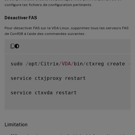
configure les fichiers de configuration pertinents.
Désactiver FAS
Pour désactiver FAS sur le VDA Linux, supprimez tous les serveurs FAS
de ConfDB à l’aide des commandes suivantes :
sudo 
/
opt
/
Citrix
/
VDA
/
bin
/
ctxreg create 
-
k
service ctxjproxy restart

service ctxvda restart

Limitation