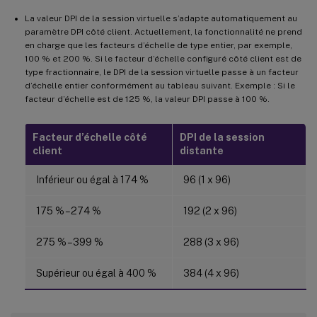
La valeur DPI de la session virtuelle s’adapte automatiquement au
paramètre DPI côté client. Actuellement, la fonctionnalité ne prend
en charge que les facteurs d’échelle de type entier, par exemple,
100 % et 200 %. Si le facteur d’échelle configuré côté client est de
type fractionnaire, le DPI de la session virtuelle passe à un facteur
d’échelle entier conformément au tableau suivant. Exemple : Si le
facteur d’échelle est de 125 %, la valeur DPI passe à 100 %.
Facteur d’échelle côté
DPI de la session
client
distante
Inférieur ou égal à 174 %
96 (1 x 96)
175 % – 274 %
192 (2 x 96)
275 % – 399 %
288 (3 x 96)
Supérieur ou égal à 400 %
384 (4 x 96)