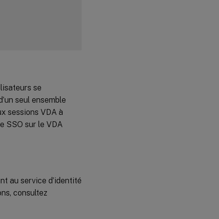
ilisateurs se
 d’un seul ensemble
aux sessions VDA à
 le SSO sur le VDA
t au service d’identité
ons, consultez