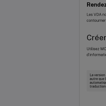
Rendez
Les VDA non
contourner 
Créer
Utilisez M
d’informati
La version
autre que l
automatiqu
traduction