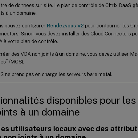
tre de données sur site. Le plan de contrôle de Citrix DaaS g
nts à un domaine.
s pouvez configurer
Rendezvous V2
pour contourner les Cit
nectors. Sinon, vous devez installer des Cloud Connectors po
 à votre plan de contrôle.
réer des VDA non joints à un domaine, vous devez utiliser Ma
™
ces
(MCS).
 ne prend pas en charge les serveurs bare metal.
ionnalités disponibles pour le
oints à un domaine
es utilisateurs locaux avec des attribut
 non joints à un domaine