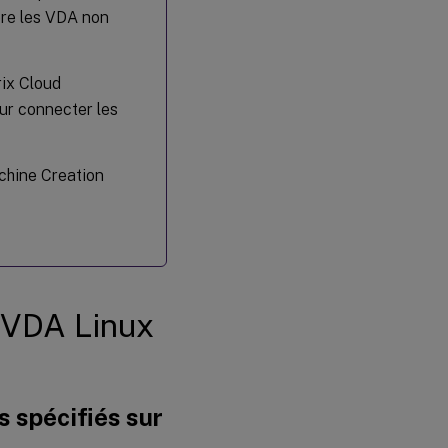
ère les VDA non
rix Cloud
ur connecter les
chine Creation
s VDA Linux
s spécifiés sur