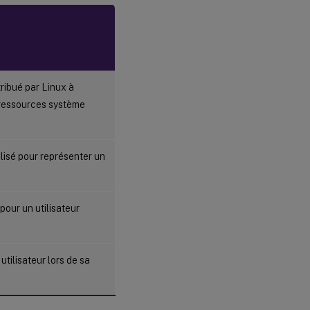
tribué par Linux à
s ressources système
ilisé pour représenter un
pour un utilisateur
utilisateur lors de sa