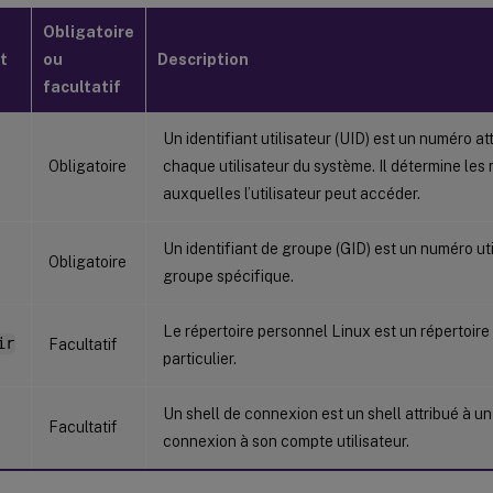
Obligatoire
t
ou
Description
facultatif
Un identifiant utilisateur (UID) est un numéro at
Obligatoire
chaque utilisateur du système. Il détermine le
auxquelles l’utilisateur peut accéder.
Un identifiant de groupe (GID) est un numéro ut
Obligatoire
groupe spécifique.
Le répertoire personnel Linux est un répertoire 
ir
Facultatif
particulier.
Un shell de connexion est un shell attribué à un 
Facultatif
connexion à son compte utilisateur.