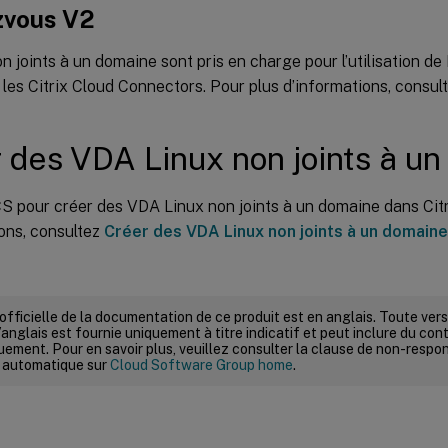
vous V2
 joints à un domaine sont pris en charge pour l’utilisation d
les Citrix Cloud Connectors. Pour plus d’informations, consul
 des VDA Linux non joints à u
CS pour créer des VDA Linux non joints à un domaine dans Cit
ons, consultez
Créer des VDA Linux non joints à un domaine
 officielle de la documentation de ce produit est en anglais. Toute ve
’anglais est fournie uniquement à titre indicatif et peut inclure du con
ement. Pour en savoir plus, veuillez consulter la clause de non-respons
 automatique sur
Cloud Software Group home
.