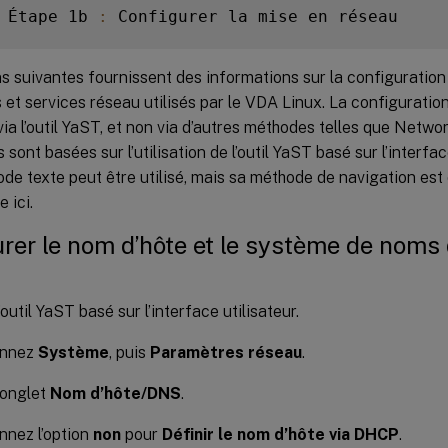
 Étape 1b 
:
s suivantes fournissent des informations sur la configuration
et services réseau utilisés par le VDA Linux. La configuratio
ia l’outil YaST, et non via d’autres méthodes telles que Netw
 sont basées sur l’utilisation de l’outil YaST basé sur l’interface
e texte peut être utilisé, mais sa méthode de navigation est 
 ici.
rer le nom d’hôte et le système de noms
outil YaST basé sur l’interface utilisateur.
onnez
Système
, puis
Paramètres réseau
.
’onglet
Nom d’hôte/DNS
.
nnez l’option
non
pour
Définir le nom d’hôte via DHCP
.