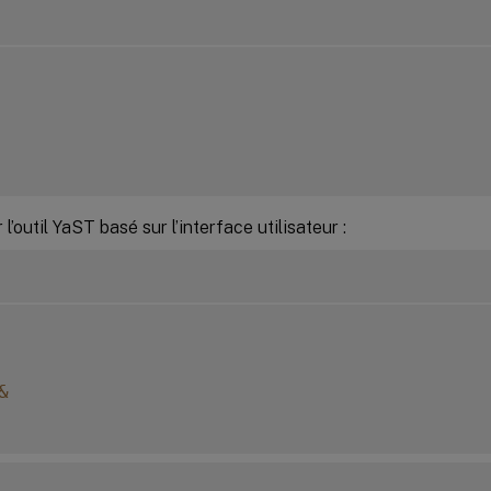
l’outil YaST basé sur l’interface utilisateur :
&