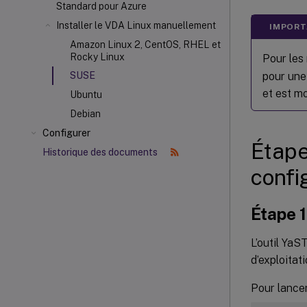
Standard pour Azure
Installer le VDA Linux manuellement
IMPORT
Amazon Linux 2, CentOS, RHEL et
Rocky Linux
Pour les 
pour une 
SUSE
et est mo
Ubuntu
Debian
Configurer
Étape
Historique des documents
confi
Étape 1
L’outil YaS
d’exploitati
Pour lancer