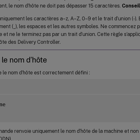
nt, le nom d’hôte ne doit pas dépasser 15 caractères.
Conseil
uniquement les caractères a–z, A–Z, 0–9 et le trait d’union (-). 
ment (_), les espaces et les autres symboles. Ne commencez p
e et ne le terminez pas par un trait d’union. Cette règle s’app
te des Delivery Controller.
r le nom d’hôte
e le nom d’hôte est correctement défini :
me

ande renvoie uniquement le nom d’hôte de la machine et no
QDN).