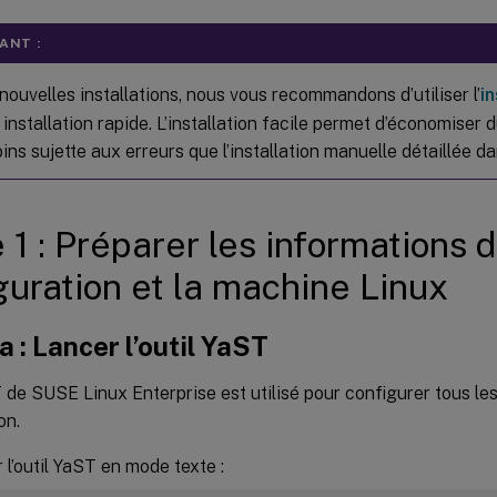
ANT :
nouvelles installations, nous vous recommandons d’utiliser l’
in
installation rapide. L’installation facile permet d’économiser 
ins sujette aux erreurs que l’installation manuelle détaillée da
 1 : Préparer les informations 
guration et la machine Linux
a : Lancer l’outil YaST
T de SUSE Linux Enterprise est utilisé pour configurer tous l
on.
 l’outil YaST en mode texte :