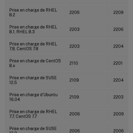
Prise en charge de RHEL
2206
2209
8.2
Prise en charge de RHEL
2203
2206
8.1, RHEL 8.3
Prise en charge de RHEL
2203
2204
7.8, CentOS 7.8
Prise en charge de CentOS
2110
2201
8.x
Prise en charge de SUSE
2109
2204
12.5
Prise en charge d’Ubuntu
2109
2203
16.04
Prise en charge de RHEL
2006
2009
7.7, CentOS 7.7
Prise en charge de SUSE
2006
2006